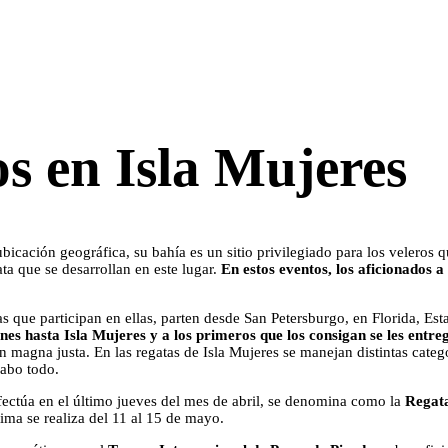
s en Isla Mujeres
 ubicación geográfica, su bahía es un sitio privilegiado para los veleros
ta que se desarrollan en este lugar.
En estos eventos, los aficionados a
onas que participan en ellas, parten desde San Petersburgo, en Florida, 
es hasta Isla Mujeres y a los primeros que los consigan se les entreg
 magna justa. En las regatas de Isla Mujeres se manejan distintas categ
cabo todo.
ectúa en el último jueves del mes de abril, se denomina como la
Regata
tima se realiza del 11 al 15 de mayo.