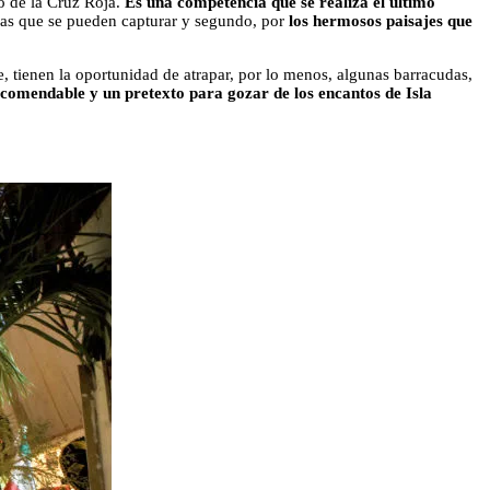
o de la Cruz Roja.
Es una competencia que se realiza el último
esas que se pueden capturar y segundo, por
los hermosos paisajes que
te, tienen la oportunidad de atrapar, por lo menos, algunas barracudas,
ecomendable y un pretexto para gozar de los encantos de Isla