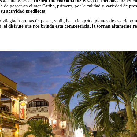
 acuáticos, es el
Torneo Internacional de Pesca de Picudos
a benefici
a de pescar en el mar Caribe, primero, por la calidad y variedad de pr
su actividad predilecta.
vilegiadas zonas de pesca, y allí, hasta los principiantes de este depor
e,
el disfrute que nos brinda esta competencia, la tornan altamente r