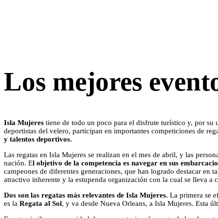
Los mejores evento
Isla Mujeres
tiene de todo un poco para el disfrute turístico y, por su
deportistas del velero, participan en importantes competiciones de rega
y talentos deportivos.
Las regatas en Isla Mujeres se realizan en el mes de abril, y las pers
nación. E
l objetivo de la competencia es navegar en sus embarcacion
campeones de diferentes generaciones, que han logrado destacar en tan
atractivo inherente y la estupenda organización con la cual se lleva a 
Dos son las regatas más relevantes de Isla Mujeres.
La primera se ef
es la
Regata al Sol
, y va desde Nueva Orleans, a Isla Mujeres. Esta úl