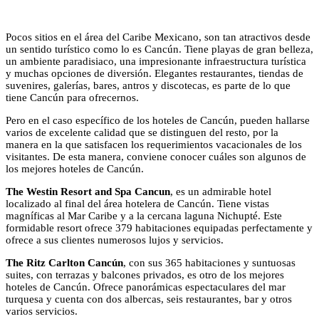
Pocos sitios en el área del Caribe Mexicano, son tan atractivos desde
un sentido turístico como lo es Cancún. Tiene playas de gran belleza,
un ambiente paradisiaco, una impresionante infraestructura turística
y muchas opciones de diversión. Elegantes restaurantes, tiendas de
suvenires, galerías, bares, antros y discotecas, es parte de lo que
tiene Cancún para ofrecernos.
Pero en el caso específico de los hoteles de Cancún, pueden hallarse
varios de excelente calidad que se distinguen del resto, por la
manera en la que satisfacen los requerimientos vacacionales de los
visitantes. De esta manera, conviene conocer cuáles son algunos de
los mejores hoteles de Cancún.
The Westin Resort and Spa Cancun
, es un admirable hotel
localizado al final del área hotelera de Cancún. Tiene vistas
magníficas al Mar Caribe y a la cercana laguna Nichupté. Este
formidable resort ofrece 379 habitaciones equipadas perfectamente y
ofrece a sus clientes numerosos lujos y servicios.
The Ritz Carlton Cancún
, con sus 365 habitaciones y suntuosas
suites, con terrazas y balcones privados, es otro de los mejores
hoteles de Cancún. Ofrece panorámicas espectaculares del mar
turquesa y cuenta con dos albercas, seis restaurantes, bar y otros
varios servicios.