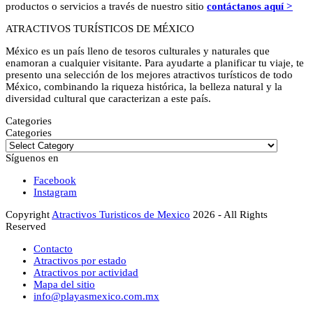
productos o servicios a través de nuestro sitio
contáctanos aquí >
ATRACTIVOS TURÍSTICOS DE MÉXICO
México es un país lleno de tesoros culturales y naturales que
enamoran a cualquier visitante. Para ayudarte a planificar tu viaje, te
presento una selección de los mejores atractivos turísticos de todo
México, combinando la riqueza histórica, la belleza natural y la
diversidad cultural que caracterizan a este país.
Categories
Categories
Síguenos en
Facebook
Instagram
Copyright
Atractivos Turisticos de Mexico
2026 - All Rights
Reserved
Contacto
Atractivos por estado
Atractivos por actividad
Mapa del sitio
info@playasmexico.com.mx