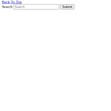
Back To Top
Search
Submit