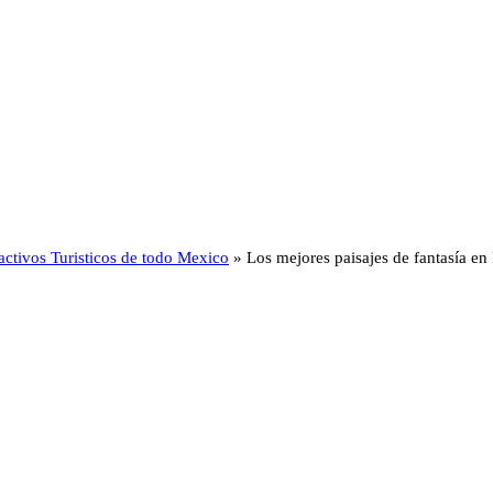
activos Turisticos de todo Mexico
»
Los mejores paisajes de fantasía e