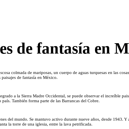
es de fantasía en M
scosa colmada de mariposas, un cuerpo de aguas turquesas en las cosas d
s paisajes de fantasía en México.
rado a la Sierra Madre Occidental, se puede observar el increíble paisa
o país. También forma parte de las Barrancas del Cobre.
venes del mundo. Se mantuvo activo durante nueve años, desde 1943. Y a
ta la torre de una iglesia, entre la lava petrificada.