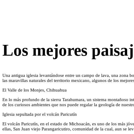
Los mejores paisaj
Una antigua iglesia levantándose entre un campo de lava, una zona bo
las maravillas naturales del territorio mexicano, algunos de los mejore
El Valle de los Monjes, Chihuahua
En lo más profundo de la sierra Tarahumara, un sistema montañoso integ
de los curiosos ambientes que nos puede regalar la geología de nuestr
Iglesia sepultada por el volcán Paricutín
El volcán Paricutín, en el estado de Michoacán, es uno de los más jó
ellas, San Juan viejo Parangaricutiro, comunidad de la cual, aun se levan