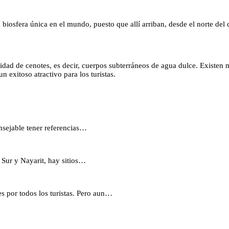
 biosfera única en el mundo, puesto que allí arriban, desde el norte del
ntidad de cenotes, es decir, cuerpos subterráneos de agua dulce. Existe
exitoso atractivo para los turistas.
onsejable tener referencias…
Sur y Nayarit, hay sitios…
s por todos los turistas. Pero aun…