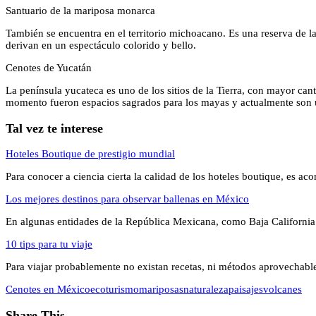
Santuario de la mariposa monarca
También se encuentra en el territorio michoacano. Es una reserva de la
derivan en un espectáculo colorido y bello.
Cenotes de Yucatán
La península yucateca es uno de los sitios de la Tierra, con mayor ca
momento fueron espacios sagrados para los mayas y actualmente son un 
Tal vez te interese
Hoteles Boutique de prestigio mundial
Para conocer a ciencia cierta la calidad de los hoteles boutique, es ac
Los mejores destinos para observar ballenas en México
En algunas entidades de la República Mexicana, como Baja California 
10 tips para tu viaje
Para viajar probablemente no existan recetas, ni métodos aprovechable
Cenotes en México
ecoturismo
mariposas
naturaleza
paisajes
volcanes
Share This