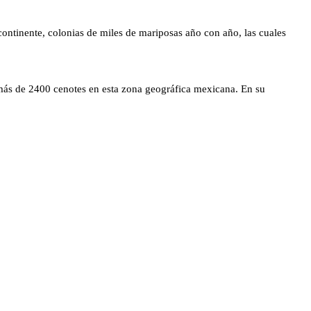
 continente, colonias de miles de mariposas año con año, las cuales
n más de 2400 cenotes en esta zona geográfica mexicana. En su