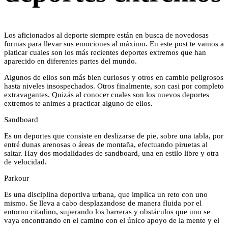
Los aficionados al deporte siempre están en busca de novedosas
formas para llevar sus emociones al máximo. En este post te vamos a
platicar cuales son los más recientes deportes extremos que han
aparecido en diferentes partes del mundo.
Algunos de ellos son más bien curiosos y otros en cambio peligrosos
hasta niveles insospechados. Otros finalmente, son casi por completo
extravagantes. Quizás al conocer cuales son los nuevos deportes
extremos te animes a practicar alguno de ellos.
Sandboard
Es un deportes que consiste en deslizarse de pie, sobre una tabla, por
entré dunas arenosas o áreas de montaña, efectuando piruetas al
saltar. Hay dos modalidades de sandboard, una en estilo libre y otra
de velocidad.
Parkour
Es una disciplina deportiva urbana, que implica un reto con uno
mismo. Se lleva a cabo desplazandose de manera fluida por el
entorno citadino, superando los barreras y obstáculos que uno se
vaya encontrando en el camino con el único apoyo de la mente y el