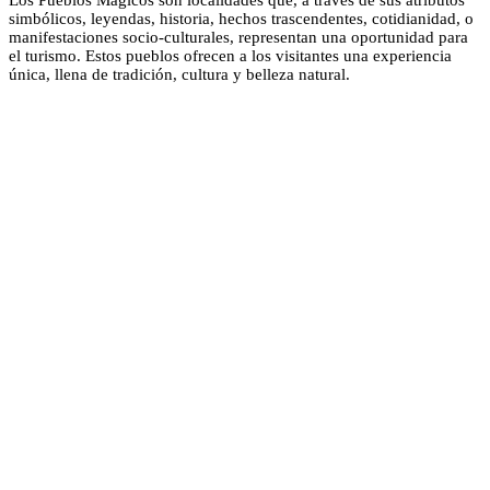
Los Pueblos Mágicos son localidades que, a través de sus atributos
simbólicos, leyendas, historia, hechos trascendentes, cotidianidad, o
manifestaciones socio-culturales, representan una oportunidad para
el turismo. Estos pueblos ofrecen a los visitantes una experiencia
única, llena de tradición, cultura y belleza natural.