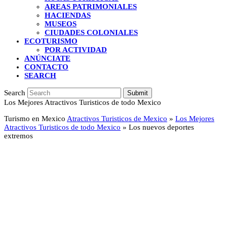
AREAS PATRIMONIALES
HACIENDAS
MUSEOS
CIUDADES COLONIALES
ECOTURISMO
POR ACTIVIDAD
ANÚNCIATE
CONTACTO
SEARCH
Search
Submit
Los Mejores Atractivos Turisticos de todo Mexico
Turismo en Mexico
Atractivos Turisticos de Mexico
»
Los Mejores
Atractivos Turisticos de todo Mexico
»
Los nuevos deportes
extremos