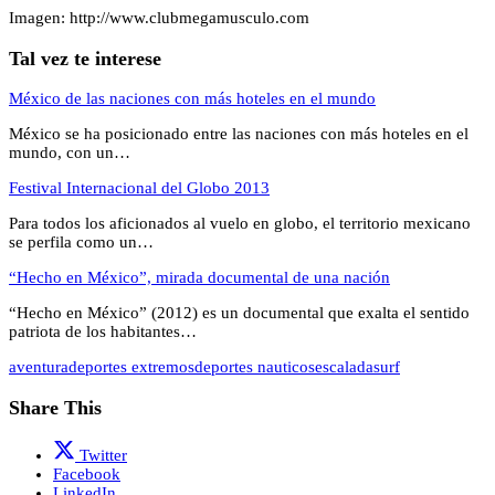
Imagen: http://www.clubmegamusculo.com
Tal vez te interese
México de las naciones con más hoteles en el mundo
México se ha posicionado entre las naciones con más hoteles en el
mundo, con un…
Festival Internacional del Globo 2013
Para todos los aficionados al vuelo en globo, el territorio mexicano
se perfila como un…
“Hecho en México”, mirada documental de una nación
“Hecho en México” (2012) es un documental que exalta el sentido
patriota de los habitantes…
aventura
deportes extremos
deportes nauticos
escalada
surf
Share This
Twitter
Facebook
LinkedIn