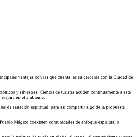
rincipales ventajas con las que cuenta, es su cercanía con la Ciudad de
ctónicos y silvestres. Cientos de turistas acuden continuamente a este
 respira en el ambiente.
s de sanación espiritual, para así compartir algo de la propuesta
ste Pueblo Mágico coexisten comunidades de enfoque espiritual o