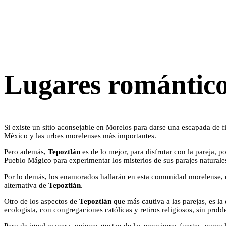
Lugares romántico
Si existe un sitio aconsejable en Morelos para darse una escapada de 
México y las urbes morelenses más importantes.
Pero además,
Tepoztlán
es de lo mejor, para disfrutar con la pareja, p
Pueblo Mágico para experimentar los misterios de sus parajes naturales
Por lo demás, los enamorados hallarán en esta comunidad morelense, ce
alternativa de
Tepoztlán
.
Otro de los aspectos de
Tepoztlán
que más cautiva a las parejas, es la
ecologista, con congregaciones católicas y retiros religiosos, sin prob