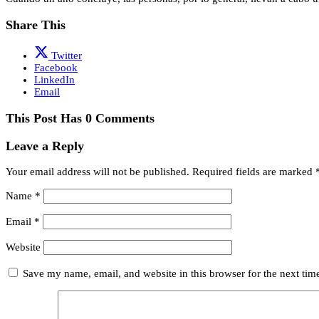
Share This
Twitter
Facebook
LinkedIn
Email
This Post Has 0 Comments
Leave a Reply
Your email address will not be published.
Required fields are marked
Name
*
Email
*
Website
Save my name, email, and website in this browser for the next ti