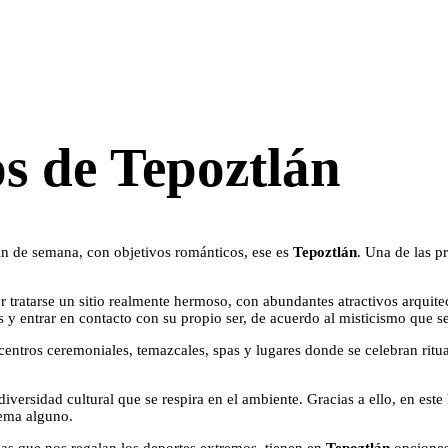
s de Tepoztlán
fin de semana, con objetivos románticos, ese es
Tepoztlán
. Una de las p
or tratarse un sitio realmente hermoso, con abundantes atractivos arquite
 y entrar en contacto con su propio ser, de acuerdo al misticismo que se
ntros ceremoniales, temazcales, spas y lugares donde se celebran rituale
 diversidad cultural que se respira en el ambiente. Gracias a ello, en e
lema alguno.