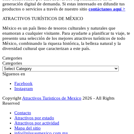
generación digital de demanda. Si estas interesado en difundir tus
productos o servicios a través de nuestro sitio
contáctanos aquí >
ATRACTIVOS TURÍSTICOS DE MÉXICO
México es un país lleno de tesoros culturales y naturales que
enamoran a cualquier visitante. Para ayudarte a planificar tu viaje, te
presento una selección de los mejores atractivos turísticos de todo
México, combinando la riqueza histórica, la belleza natural y la
diversidad cultural que caracterizan a este país.
Categories
Categories
Síguenos en
Facebook
Instagram
Copyright
Atractivos Turisticos de Mexico
2026 - All Rights
Reserved
Contacto
Atractivos por estado
Atractivos por actividad
Mapa del sitio
info@playasmexico.com.mx