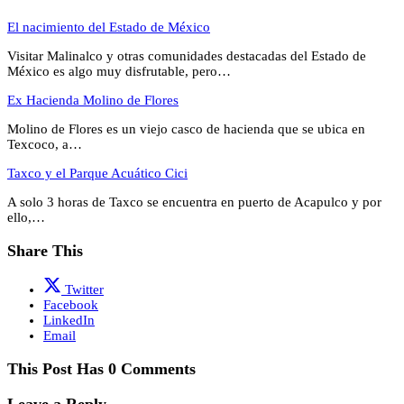
El nacimiento del Estado de México
Visitar Malinalco y otras comunidades destacadas del Estado de
México es algo muy disfrutable, pero…
Ex Hacienda Molino de Flores
Molino de Flores es un viejo casco de hacienda que se ubica en
Texcoco, a…
Taxco y el Parque Acuático Cici
A solo 3 horas de Taxco se encuentra en puerto de Acapulco y por
ello,…
Share This
Twitter
Facebook
LinkedIn
Email
This Post Has 0 Comments
Leave a Reply