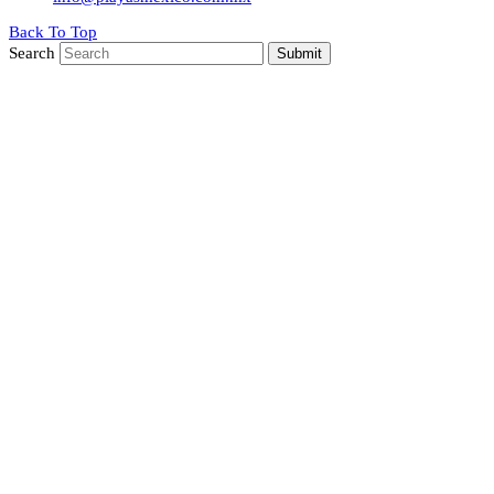
Back To Top
Search
Submit