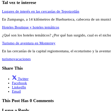
Tal vez te interese
Lugares de interés en las cercanías de Tepotzotlán
En Zumpango, a 14 kilómetros de Huehuetoca, cabecera de un munic
Hoteles Boutique y hoteles temáticos
¿Qué son los hoteles temáticos? ¿Por qué han surgido, cual es el nic
Turismo de aventura en Monterrey
En las cercanías de la capital regiomontana, el ecoturismo y la avent
turismo
vacaciones
Share This
Twitter
Facebook
LinkedIn
Email
This Post Has 0 Comments
Leave a Reply