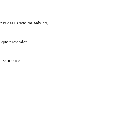
ipio del Estado de México,…
ho que pretenden…
ura se unen en…