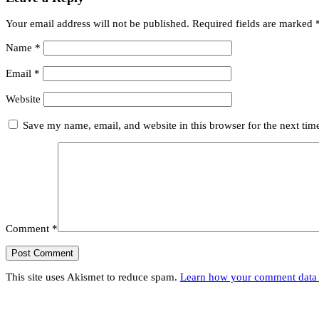
Your email address will not be published.
Required fields are marked
Name
*
Email
*
Website
Save my name, email, and website in this browser for the next ti
Comment
*
This site uses Akismet to reduce spam.
Learn how your comment data 