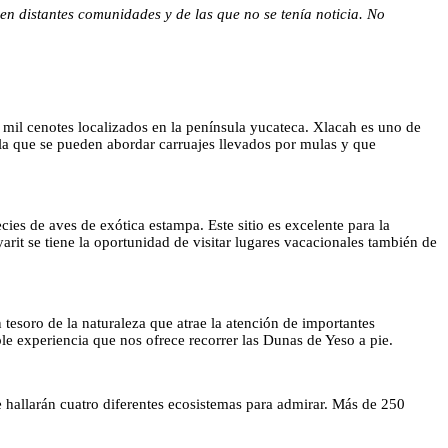
en distantes comunidades y de las que no se tenía noticia. No
 mil cenotes localizados en la península yucateca. Xlacah es uno de
la que se pueden abordar carruajes llevados por mulas y que
ies de aves de exótica estampa. Este sitio es excelente para la
arit se tiene la oportunidad de visitar lugares vacacionales también de
n tesoro de la naturaleza que atrae la atención de importantes
able experiencia que nos ofrece recorrer las Dunas de Yeso a pie.
se hallarán cuatro diferentes ecosistemas para admirar. Más de 250