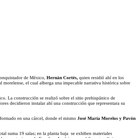
 conquistador de México,
Hernán Cortés,
quien residió ahí en los
l morelense, el cual alberga una impecable narrativa histórica sobre
o. La construcción se realizó sobre el sitio prehispánico de
dores decidieron instalar ahí una construcción que representara su
ansformado en una cárcel, donde el mismo
José María Morelos y Pavón
total suma 19 salas; en la planta baja se exhiben materiales