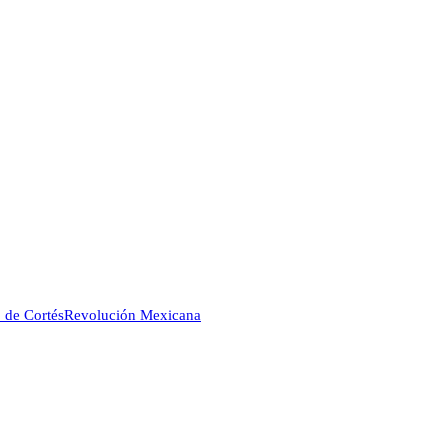
o de Cortés
Revolución Mexicana