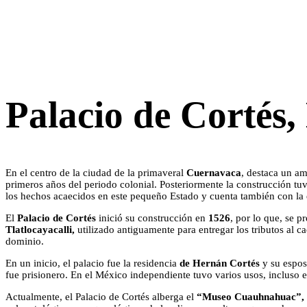
Palacio de Cortés,
En el centro de la ciudad de la primaveral
Cuernavaca
, destaca un am
primeros años del periodo colonial. Posteriormente la construcción tuv
los hechos acaecidos en este pequeño Estado y cuenta también con la
El
Palacio de Cortés
inició su construcción en
1526
, por lo que, se 
Tlatlocayacalli,
utilizado antiguamente para entregar los tributos al c
dominio.
En un inicio, el palacio fue la residencia
de Hernán Cortés
y su espo
fue prisionero. En el México independiente tuvo varios usos, incluso 
Actualmente, el Palacio de Cortés alberga el
“Museo Cuauhnahuac”,