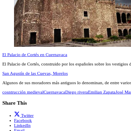
El Palacio de Cortés en Cuernavaca
El Palacio de Cortés, construido por los españoles sobre los vestigios
San Agustín de las Cuevas, Morelos
Algunos de sus moradores más antiguos lo denominan, de entre vario
cosntrucción medieval
Cuernavaca
Diego rivera
Emilian Zapata
José Ma
Share This
Twitter
Facebook
LinkedIn
Email