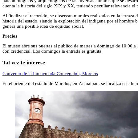
paleontológicos y arqueológicos de las diversas culturas que se desarrol
cuenta la historia del siglo XIX y XX, teniendo peculiar relevancia el 
Al finalizar el recorrido, se observan murales realizados en la terraza
historia del estado, siendo la explotación del indígena por el hombre b
genera una posible idea de equidad social.
Precios
El museo abre sus puertas al público de martes a domingo de 10:00 a
con credencial. Los domingos la entrada es gratuita.
Tal vez te interese
Convento de la Inmaculada Concepción, Morelos
En el oriente del estado de Morelos, en Zacualpan, se localiza este 