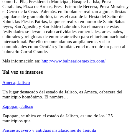
como La Pila, Presidencia Municipal, Bosque La Isla, Presa
Garabatos, Plaza de Armas, Presa Estero de Becerra, Presa Morales y
el Cerro de la Cruz. Además, en Totolán se realizan algunas fiestas
populares de gran colorido, tal es el caso de la Fiesta del Señor de
Salud, las Fiestas Patrias, la que se realiza en honor de Santo Sabas
reyes, San Agustín, y San Isidro Labrador. En el marco de estas
festividades se llevan a cabo actividades comerciales, artesanales,
culturales y religiosas de enorme atractivo para el turismo nacional e
internacional. Por ello recomendamos ampliamente, visitar
comunidades como Ocotlán y Tototlán, en el marco de un paseo al
balneario Corral Grande.
Más información en:
http://www.balneariosmexico.com/
Tal vez te interese
Ameca, Jalisco
Un lugar destacado del estado de Jalisco, es Ameca, cabecera del
municipio homónimo. El nombre…
Zapopan, Jalisco
Zapopan, se ubica en el estado de Jalisco, es uno de los 125
municipios que…
Paisaje agavero y antiguas instalaciones de Tequila