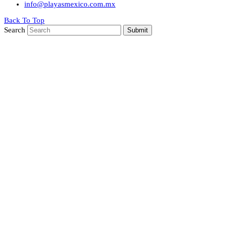
info@playasmexico.com.mx
Back To Top
Search
Submit