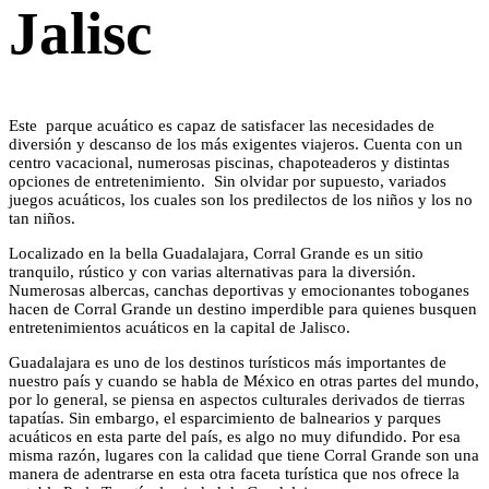
Jalisc
Este parque acuático es capaz de satisfacer las necesidades de
diversión y descanso de los más exigentes viajeros. Cuenta con un
centro vacacional, numerosas piscinas, chapoteaderos y distintas
opciones de entretenimiento. Sin olvidar por supuesto, variados
juegos acuáticos, los cuales son los predilectos de los niños y los no
tan niños.
Localizado en la bella Guadalajara, Corral Grande es un sitio
tranquilo, rústico y con varias alternativas para la diversión.
Numerosas albercas, canchas deportivas y emocionantes toboganes
hacen de Corral Grande un destino imperdible para quienes busquen
entretenimientos acuáticos en la capital de Jalisco.
Guadalajara es uno de los destinos turísticos más importantes de
nuestro país y cuando se habla de México en otras partes del mundo,
por lo general, se piensa en aspectos culturales derivados de tierras
tapatías. Sin embargo, el esparcimiento de balnearios y parques
acuáticos en esta parte del país, es algo no muy difundido. Por esa
misma razón, lugares con la calidad que tiene Corral Grande son una
manera de adentrarse en esta otra faceta turística que nos ofrece la