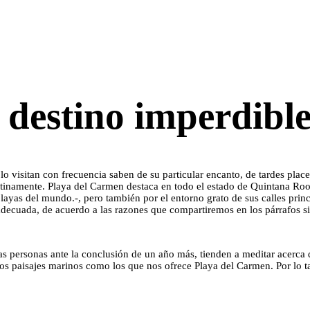
 destino imperdibl
o visitan con frecuencia saben de su particular encanto, de tardes placen
atinamente. Playa del Carmen destaca en todo el estado de Quintana Roo 
layas del mundo.-, pero también por el entorno grato de sus calles princ
adecuada, de acuerdo a las razones que compartiremos en los párrafos si
s personas ante la conclusión de un año más, tienden a meditar acerca 
os paisajes marinos como los que nos ofrece Playa del Carmen. Por lo ta