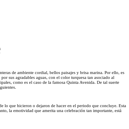
e
teras de ambiente cordial, bellos paisajes y brisa marina. Por ello, es
por sus agradables aguas, con el color turquesa tan asociado al
ipales, como es el caso de la famosa Quinta Avenida. De tal suerte
guientes.
de lo que hicieron o dejaron de hacer en el periodo que concluye. Esta
nto, la emotividad que amerita una celebración tan importante, está