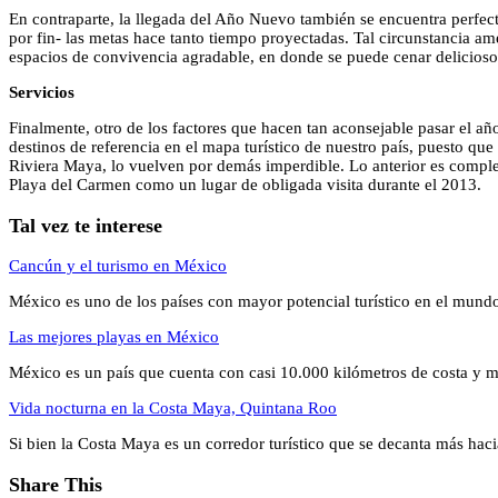
En contraparte, la llegada del Año Nuevo también se encuentra perfec
por fin- las metas hace tanto tiempo proyectadas. Tal circunstancia am
espacios de convivencia agradable, en donde se puede cenar delicioso,
Servicios
Finalmente, otro de los factores que hacen tan aconsejable pasar el año
destinos de referencia en el mapa turístico de nuestro país, puesto que
Riviera Maya, lo vuelven por demás imperdible. Lo anterior es comple
Playa del Carmen como un lugar de obligada visita durante el 2013.
Tal vez te interese
Cancún y el turismo en México
México es uno de los países con mayor potencial turístico en el mun
Las mejores playas en México
México es un país que cuenta con casi 10.000 kilómetros de costa y
Vida nocturna en la Costa Maya, Quintana Roo
Si bien la Costa Maya es un corredor turístico que se decanta más hac
Share This