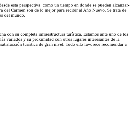
a desde esta perspectiva, como un tiempo en donde se pueden alcanzar-
aya del Carmen son de lo mejor para recibir al Año Nuevo. Se trata de
vos del mundo.
ona con su completa infraestructura turística. Estamos ante uno de los
 más variados y su proximidad con otros lugares interesantes de la
tisfacción turística de gran nivel. Todo ello favorece recomendar a