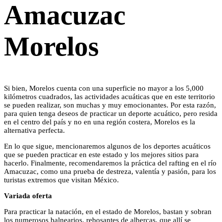
Amacuzac
Morelos
Si bien, Morelos cuenta con una superficie no mayor a los 5,000
kilómetros cuadrados, las actividades acuáticas que en este territorio
se pueden realizar, son muchas y muy emocionantes. Por esta razón,
para quien tenga deseos de practicar un deporte acuático, pero resida
en el centro del país y no en una región costera, Morelos es la
alternativa perfecta.
En lo que sigue, mencionaremos algunos de los deportes acuáticos
que se pueden practicar en este estado y los mejores sitios para
hacerlo. Finalmente, recomendaremos la práctica del rafting en el río
Amacuzac, como una prueba de destreza, valentía y pasión, para los
turistas extremos que visitan México.
Variada oferta
Para practicar la natación, en el estado de Morelos, bastan y sobran
los numerosos balnearios, rebosantes de albercas, que allí se