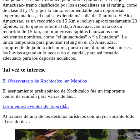
Amacuzac- tramo clasificado por los especialistas en el rafting, como
de clase III y IV, y por lo tanto, recomendable para deportistas
experimentados-, el cual se extiende más allá de Tehuixtla. El Alto
Amacuzac, es un recorrido de 15 Km e incluye aproximadamente 20
rápidos. En lo que se refiere al Bajo Amacuzac, se trata de un
recorrido de 15 km, con numerosos rápidos bautizados con
ocurrentes nombres, como “el quitacrudas” o “la licuadora”. La
única temporada para practicar rafting en el río Amacuzac,
comprende de junio a diciembre, puesto que, durante estos meses,
las lluvias agrandan lo necesario el caudal, para así tornarlo
adecuado para los deportes acuáticos.
Tal vez te interese
El Observatorio de Xochicalco, en Morelos
El asentamiento prehispánico de Xochicalco fue un importante
centro de reunión para varias de las…
Los mejores eventos de Tepoztlán
Al tratarse de uno de los destinos turísticos con mayor encanto todo
el estado de…