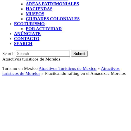
AREAS PATRIMONIALES
HACIENDAS
MUSEOS
CIUDADES COLONIALES
ECOTURISMO
POR ACTIVIDAD
ANÚNCIATE
CONTACTO
SEARCH
Search
Submit
Atractivos turisticos de Morelos
Turismo en Mexico
Atractivos Turisticos de Mexico
»
Atractivos
turisticos de Morelos
»
Practicando rafting en el Amacuzac Morelos