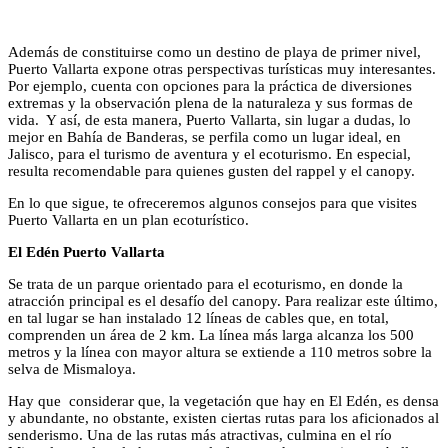
Además de constituirse como un destino de playa de primer nivel,
Puerto Vallarta expone otras perspectivas turísticas muy interesantes.
Por ejemplo, cuenta con opciones para la práctica de diversiones
extremas y la observación plena de la naturaleza y sus formas de
vida. Y así, de esta manera, Puerto Vallarta, sin lugar a dudas, lo
mejor en Bahía de Banderas, se perfila como un lugar ideal, en
Jalisco, para el turismo de aventura y el ecoturismo. En especial,
resulta recomendable para quienes gusten del rappel y el canopy.
En lo que sigue, te ofreceremos algunos consejos para que visites
Puerto Vallarta en un plan ecoturístico.
El Edén Puerto Vallarta
Se trata de un parque orientado para el ecoturismo, en donde la
atracción principal es el desafío del canopy. Para realizar este último,
en tal lugar se han instalado 12 líneas de cables que, en total,
comprenden un área de 2 km. La línea más larga alcanza los 500
metros y la línea con mayor altura se extiende a 110 metros sobre la
selva de Mismaloya.
Hay que considerar que, la vegetación que hay en El Edén, es densa
y abundante, no obstante, existen ciertas rutas para los aficionados al
senderismo. Una de las rutas más atractivas, culmina en el río