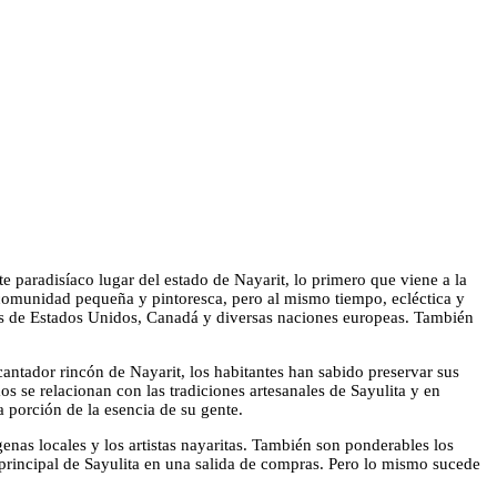
e paradisíaco lugar del estado de Nayarit, lo primero que viene a la
 comunidad pequeña y pintoresca, pero al mismo tiempo, ecléctica y
ados de Estados Unidos, Canadá y diversas naciones europeas. También
antador rincón de Nayarit, los habitantes han sabido preservar sus
os se relacionan con las tradiciones artesanales de Sayulita y en
 porción de la esencia de su gente.
genas locales y los artistas nayaritas. También son ponderables los
a principal de Sayulita en una salida de compras. Pero lo mismo sucede