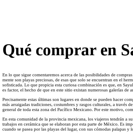
Qué comprar en Sa
En lo que sigue comentaremos acerca de las posibilidades de compras qu
mente son playas preciosas, de esas que solo se encuentran en el her
sofisticada. Lo que propicia esta curiosa combinación es que, en Sayu
es factor, el hecho de que en este sitio existan numerosas galerías de ar
Precisamente estas últimas son lugares en donde se pueden hacer compr
más arraigadas tradiciones, costumbres y rasgos culturales, a través de
general de toda esta zona del Pacífico Mexicano. Por este motivo, com
En esta comunidad de la provincia mexicana, los viajeros tendrán a su a
trabajos en cerámica que se elaboran por esta parte de México. Es impo
cuando se pasea por las playas del lugar, con sus cómodas palapas y l