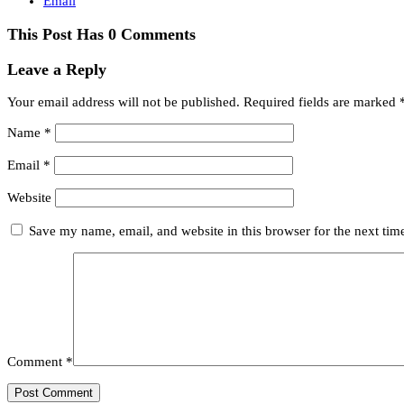
Email
This Post Has 0 Comments
Leave a Reply
Your email address will not be published.
Required fields are marked
Name
*
Email
*
Website
Save my name, email, and website in this browser for the next ti
Comment
*