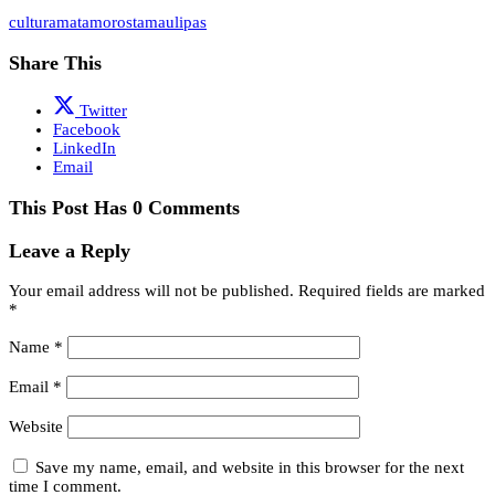
cultura
matamoros
tamaulipas
Share This
Twitter
Facebook
LinkedIn
Email
This Post Has 0 Comments
Leave a Reply
Your email address will not be published.
Required fields are marked
*
Name
*
Email
*
Website
Save my name, email, and website in this browser for the next
time I comment.