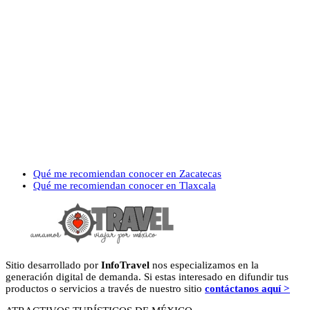
previous
Qué me recomiendan conocer en Zacatecas
post:
next
Qué me recomiendan conocer en Tlaxcala
post:
Sitio desarrollado por
InfoTravel
nos especializamos en la
generación digital de demanda. Si estas interesado en difundir tus
productos o servicios a través de nuestro sitio
contáctanos aquí >