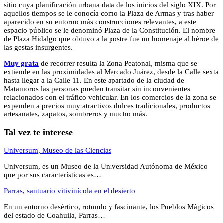
sitio cuya planificación urbana data de los inicios del siglo XIX. Por
aquellos tiempos se le conocía como la Plaza de Armas y tras haber
aparecido en su entorno más construcciones relevantes, a este
espacio público se le denominó Plaza de la Constitución. El nombre
de Plaza Hidalgo que obtuvo a la postre fue un homenaje al héroe de
las gestas insurgentes.
Muy grata
de recorrer resulta la Zona Peatonal, misma que se
extiende en las proximidades al Mercado Juárez, desde la Calle sexta
hasta llegar a la Calle 11. En este apartado de la ciudad de
Matamoros las personas pueden transitar sin inconvenientes
relacionados con el tráfico vehicular. En los comercios de la zona se
expenden a precios muy atractivos dulces tradicionales, productos
artesanales, zapatos, sombreros y mucho más.
Tal vez te interese
Universum, Museo de las Ciencias
Universum, es un Museo de la Universidad Autónoma de México
que por sus características es…
Parras, santuario vitivinícola en el desierto
En un entorno desértico, rotundo y fascinante, los Pueblos Mágicos
del estado de Coahuila, Parras…