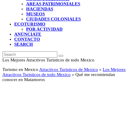
AREAS PATRIMONIALES
HACIENDAS
MUSEOS
CIUDADES COLONIALES
ECOTURISMO
POR ACTIVIDAD
ANÚNCIATE
CONTACTO
SEARCH
Search
Submit
Los Mejores Atractivos Turisticos de todo Mexico
Turismo en Mexico
Atractivos Turisticos de Mexico
»
Los Mejores
Atractivos Turisticos de todo Mexico
»
Qué me recomiendan
conocer en Matamoros