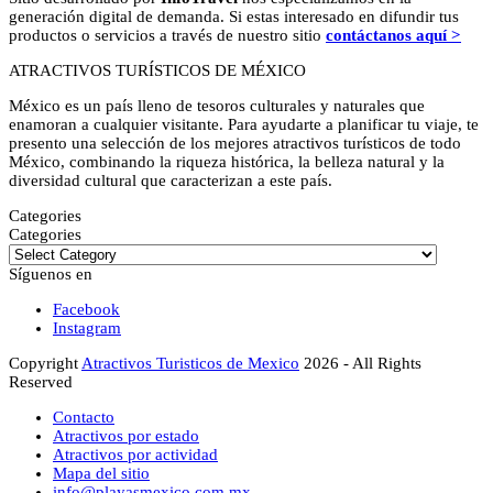
generación digital de demanda. Si estas interesado en difundir tus
productos o servicios a través de nuestro sitio
contáctanos aquí >
ATRACTIVOS TURÍSTICOS DE MÉXICO
México es un país lleno de tesoros culturales y naturales que
enamoran a cualquier visitante. Para ayudarte a planificar tu viaje, te
presento una selección de los mejores atractivos turísticos de todo
México, combinando la riqueza histórica, la belleza natural y la
diversidad cultural que caracterizan a este país.
Categories
Categories
Síguenos en
Facebook
Instagram
Copyright
Atractivos Turisticos de Mexico
2026 - All Rights
Reserved
Contacto
Atractivos por estado
Atractivos por actividad
Mapa del sitio
info@playasmexico.com.mx