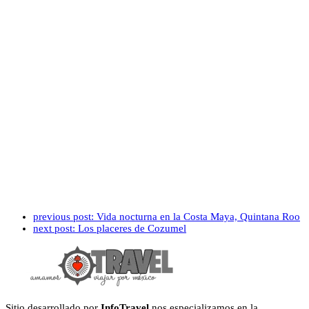
previous post:
Vida nocturna en la Costa Maya, Quintana Roo
next post:
Los placeres de Cozumel
Sitio desarrollado por
InfoTravel
nos especializamos en la