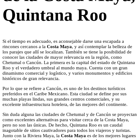
Quintana Roo
Si el tiempo es adecuado, es aconsejable darse una escapada a
rincones cercanos a la
Costa Maya
, y así contemplar la belleza de
los parajes que allí se localizan. También se tiene la posibilidad de
conocer las ciudades de mayor relevancia en la región, como
Chetumal o Cancún. La primera es la capital del estado de Quintana
Roo y el verdadero umbral al mundo maya. Cuenta con un gran
dinamismo comercial y logístico, y varios monumentos y edificios
históricos de gran relevancia.
Por lo que se refiere a Cancún, es uno de los destinos turísticos
preferidos en el Caribe Mexicano. Esta ciudad se define por sus
muchas playas lindas, sus grandes centros comerciales, y su
excelente infraestructura hotelera, de las mejores del continente.
Sin duda alguna las ciudades de Chetumal y de Cancún se proyectan
como excelentes alternativas para visitar cerca de la Costa Maya,
pero no son las únicas. De hecho, Quintana Roo es un caudal
inagotable de sitios cautivadores para todos los viajeros y turistas.
Junto con la Riviera Maya, la
Costa Maya
es de los mejores lugares