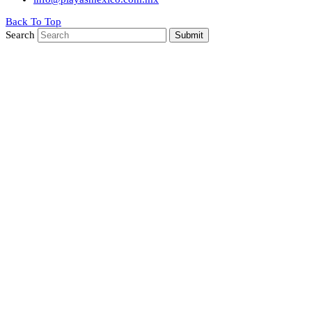
Back To Top
Search
Submit