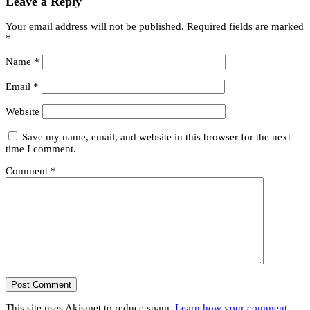
Leave a Reply
Your email address will not be published.
Required fields are marked
*
Name
*
Email
*
Website
Save my name, email, and website in this browser for the next
time I comment.
Comment
*
This site uses Akismet to reduce spam.
Learn how your comment