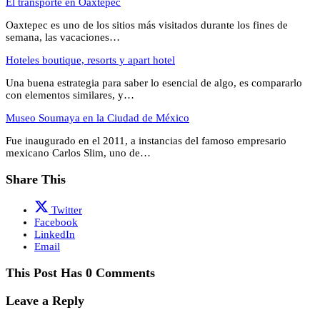
El transporte en Oaxtepec
Oaxtepec es uno de los sitios más visitados durante los fines de
semana, las vacaciones…
Hoteles boutique, resorts y apart hotel
Una buena estrategia para saber lo esencial de algo, es compararlo
con elementos similares, y…
Museo Soumaya en la Ciudad de México
Fue inaugurado en el 2011, a instancias del famoso empresario
mexicano Carlos Slim, uno de…
Share This
Twitter
Facebook
LinkedIn
Email
This Post Has 0 Comments
Leave a Reply