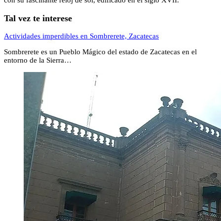
con su fascinante reloj de sol, edificado en el siglo XVII.
Tal vez te interese
Actividades imperdibles en Sombrerete, Zacatecas
Sombrerete es un Pueblo Mágico del estado de Zacatecas en el
entorno de la Sierra…