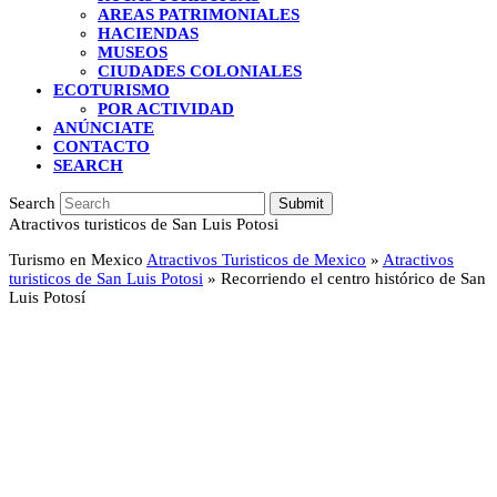
AREAS PATRIMONIALES
HACIENDAS
MUSEOS
CIUDADES COLONIALES
ECOTURISMO
POR ACTIVIDAD
ANÚNCIATE
CONTACTO
SEARCH
Search
Submit
Atractivos turisticos de San Luis Potosi
Turismo en Mexico
Atractivos Turisticos de Mexico
»
Atractivos
turisticos de San Luis Potosi
»
Recorriendo el centro histórico de San
Luis Potosí