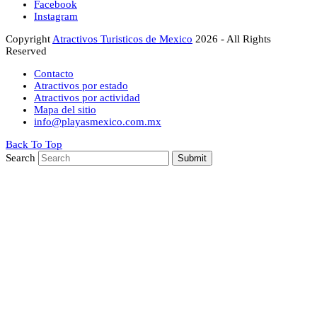
Facebook
Instagram
Copyright
Atractivos Turisticos de Mexico
2026 - All Rights
Reserved
Contacto
Atractivos por estado
Atractivos por actividad
Mapa del sitio
info@playasmexico.com.mx
Back To Top
Search
Submit