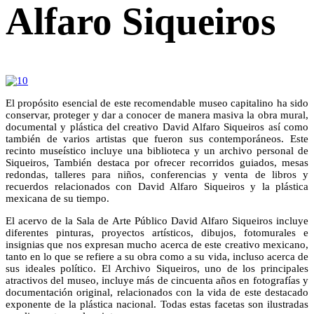
Alfaro Siqueiros
El propósito esencial de este recomendable museo capitalino ha sido
conservar, proteger y dar a conocer de manera masiva la obra mural,
documental y plástica del creativo David Alfaro Siqueiros así como
también de varios artistas que fueron sus contemporáneos. Este
recinto museístico incluye una biblioteca y un archivo personal de
Siqueiros, También destaca por ofrecer recorridos guiados, mesas
redondas, talleres para niños, conferencias y venta de libros y
recuerdos relacionados con David Alfaro Siqueiros y la plástica
mexicana de su tiempo.
El acervo de la Sala de Arte Público David Alfaro Siqueiros incluye
diferentes pinturas, proyectos artísticos, dibujos, fotomurales e
insignias que nos expresan mucho acerca de este creativo mexicano,
tanto en lo que se refiere a su obra como a su vida, incluso acerca de
sus ideales político. El Archivo Siqueiros, uno de los principales
atractivos del museo, incluye más de cincuenta años en fotografías y
documentación original, relacionados con la vida de este destacado
exponente de la plástica nacional. Todas estas facetas son ilustradas