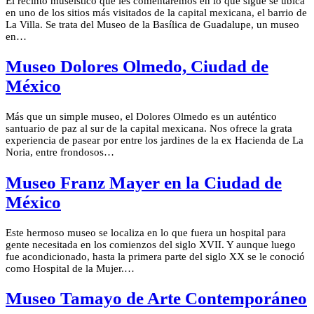
El recinto museístico que les comentaremos en lo que sigue se ubica
en uno de los sitios más visitados de la capital mexicana, el barrio de
La Villa. Se trata del Museo de la Basílica de Guadalupe, un museo
en…
Museo Dolores Olmedo, Ciudad de
México
Más que un simple museo, el Dolores Olmedo es un auténtico
santuario de paz al sur de la capital mexicana. Nos ofrece la grata
experiencia de pasear por entre los jardines de la ex Hacienda de La
Noria, entre frondosos…
Museo Franz Mayer en la Ciudad de
México
Este hermoso museo se localiza en lo que fuera un hospital para
gente necesitada en los comienzos del siglo XVII. Y aunque luego
fue acondicionado, hasta la primera parte del siglo XX se le conoció
como Hospital de la Mujer.…
Museo Tamayo de Arte Contemporáneo