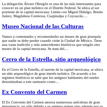
La delegación Álvaro Obregón es una de las más interesantes para
conocer en un plan turístico en el Distrito Federal. Se ubica al sur
poniente de la capital mexicana. Limita con Miguel Hidalgo, Benito
Juárez, Magdalena Contreras, Cuajimalpa y Coyoacán.…
Museo Nacional de las Culturas
Vamos a comentarles y recomendarles un museo de gran jerarquía
que nadie se debe perder cuando visite la Ciudad de México. Tiene
una vasta tradición y más antecedentes históricos que ningún otro
museo de la capital mexicana. Se trata del…
Cerro de la Estrella, sitio arqueológico
En el Cerro de la Estrella, al sureste de la capital mexicana, se ubica
un sitio arqueológico de gran interés turístico. De acuerdo a los
registros históricos se sabe que los antiguos habitantes del rumbo
denominaban a este santuario como…
Ex Convento del Carmen
El Ex Convento del Carmen atesora numerosas anécdotas de gran
importancia, no sólo debido a su antiguo origen sino además por su