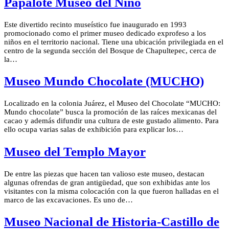
Papalote Museo del Niño
Este divertido recinto museístico fue inaugurado en 1993
promocionado como el primer museo dedicado exprofeso a los
niños en el territorio nacional. Tiene una ubicación privilegiada en el
centro de la segunda sección del Bosque de Chapultepec, cerca de
la…
Museo Mundo Chocolate (MUCHO)
Localizado en la colonia Juárez, el Museo del Chocolate “MUCHO:
Mundo chocolate” busca la promoción de las raíces mexicanas del
cacao y además difundir una cultura de este gustado alimento. Para
ello ocupa varias salas de exhibición para explicar los…
Museo del Templo Mayor
De entre las piezas que hacen tan valioso este museo, destacan
algunas ofrendas de gran antigüedad, que son exhibidas ante los
visitantes con la misma colocación con la que fueron halladas en el
marco de las excavaciones. Es uno de…
Museo Nacional de Historia-Castillo de