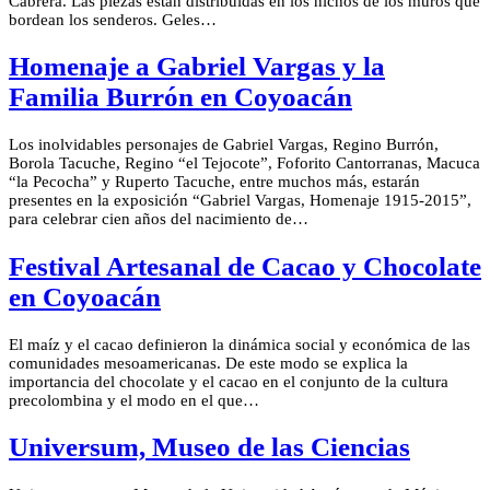
Cabrera. Las piezas están distribuidas en los nichos de los muros que
bordean los senderos. Geles…
Homenaje a Gabriel Vargas y la
Familia Burrón en Coyoacán
Los inolvidables personajes de Gabriel Vargas, Regino Burrón,
Borola Tacuche, Regino “el Tejocote”, Foforito Cantorranas, Macuca
“la Pecocha” y Ruperto Tacuche, entre muchos más, estarán
presentes en la exposición “Gabriel Vargas, Homenaje 1915-2015”,
para celebrar cien años del nacimiento de…
Festival Artesanal de Cacao y Chocolate
en Coyoacán
El maíz y el cacao definieron la dinámica social y económica de las
comunidades mesoamericanas. De este modo se explica la
importancia del chocolate y el cacao en el conjunto de la cultura
precolombina y el modo en el que…
Universum, Museo de las Ciencias