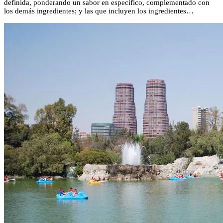
definida, ponderando un sabor en específico, complementado con
los demás ingredientes; y las que incluyen los ingredientes…