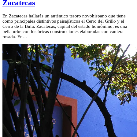
Zacatecas
En Zacatecas hallarás un auténtico tesoro novohispano que tiene
como principales distintivos paisajísticos el Cerro del Grillo y el
Cerro de la Bufa. Zacatecas, capital del estado homónimo, es una
bella urbe con históricas construcciones elaboradas con cantera
rosada. En…