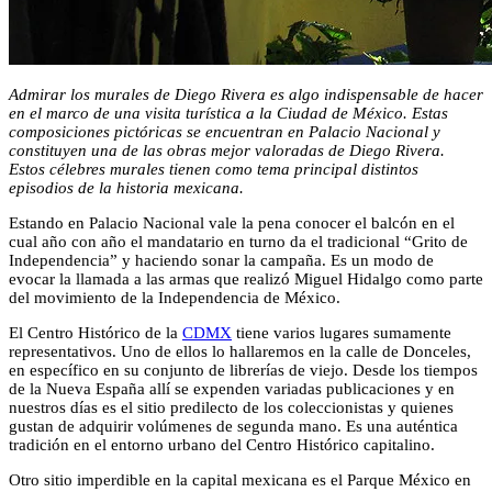
Admirar los murales de Diego Rivera es algo indispensable de hacer
en el marco de una visita turística a la Ciudad de México. Estas
composiciones pictóricas se encuentran en Palacio Nacional y
constituyen una de las obras mejor valoradas de Diego Rivera.
Estos célebres murales tienen como tema principal distintos
episodios de la historia mexicana.
Estando en Palacio Nacional vale la pena conocer el balcón en el
cual año con año el mandatario en turno da el tradicional “Grito de
Independencia” y haciendo sonar la campaña. Es un modo de
evocar la llamada a las armas que realizó Miguel Hidalgo como parte
del movimiento de la Independencia de México.
El Centro Histórico de la
CDMX
tiene varios lugares sumamente
representativos. Uno de ellos lo hallaremos en la calle de Donceles,
en específico en su conjunto de librerías de viejo. Desde los tiempos
de la Nueva España allí se expenden variadas publicaciones y en
nuestros días es el sitio predilecto de los coleccionistas y quienes
gustan de adquirir volúmenes de segunda mano. Es una auténtica
tradición en el entorno urbano del Centro Histórico capitalino.
Otro sitio imperdible en la capital mexicana es el Parque México en