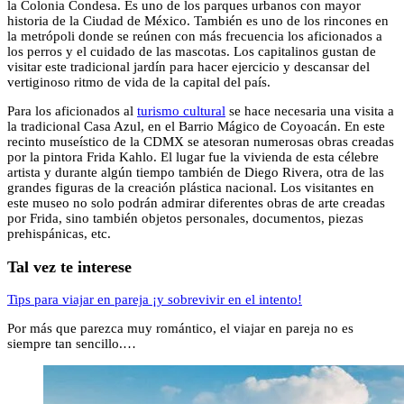
la Colonia Condesa. Es uno de los parques urbanos con mayor
historia de la Ciudad de México. También es uno de los rincones en
la metrópoli donde se reúnen con más frecuencia los aficionados a
los perros y el cuidado de las mascotas. Los capitalinos gustan de
visitar este tradicional jardín para hacer ejercicio y descansar del
vertiginoso ritmo de vida de la capital del país.
Para los aficionados al
turismo cultural
se hace necesaria una visita a
la tradicional Casa Azul, en el Barrio Mágico de Coyoacán. En este
recinto museístico de la CDMX se atesoran numerosas obras creadas
por la pintora Frida Kahlo. El lugar fue la vivienda de esta célebre
artista y durante algún tiempo también de Diego Rivera, otra de las
grandes figuras de la creación plástica nacional. Los visitantes en
este museo no solo podrán admirar diferentes obras de arte creadas
por Frida, sino también objetos personales, documentos, piezas
prehispánicas, etc.
Tal vez te interese
Tips para viajar en pareja ¡y sobrevivir en el intento!
Por más que parezca muy romántico, el viajar en pareja no es
siempre tan sencillo.…