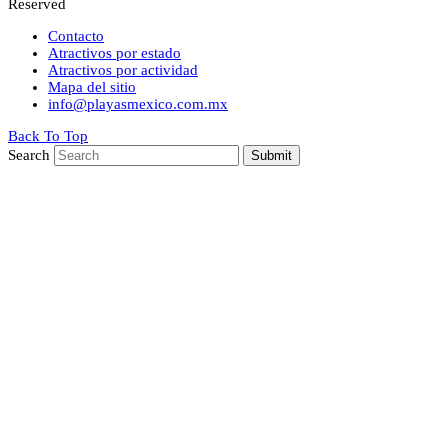
Reserved
Contacto
Atractivos por estado
Atractivos por actividad
Mapa del sitio
info@playasmexico.com.mx
Back To Top
Search
Submit