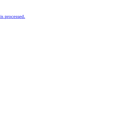
is processed.