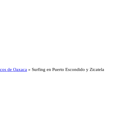
ticos de Oaxaca
»
Surfing en Puerto Escondido y Zicatela