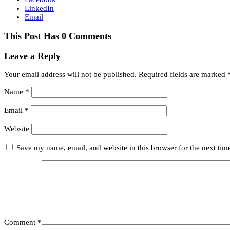
LinkedIn
Email
This Post Has 0 Comments
Leave a Reply
Your email address will not be published.
Required fields are marked
Name
*
Email
*
Website
Save my name, email, and website in this browser for the next ti
Comment
*