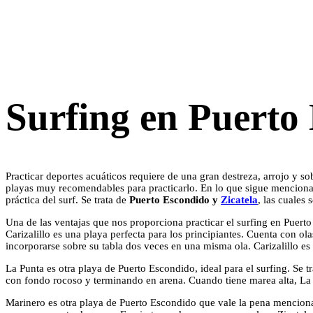
Surfing en Puerto 
Practicar deportes acuáticos requiere de una gran destreza, arrojo y so
playas muy recomendables para practicarlo. En lo que sigue mencionar
práctica del surf. Se trata de
Puerto Escondido y
Zicatela
, las cuales
Una de las ventajas que nos proporciona practicar el surfing en Puerto 
Carizalillo es una playa perfecta para los principiantes. Cuenta con ola
incorporarse sobre su tabla dos veces en una misma ola. Carizalillo es 
La Punta es otra playa de Puerto Escondido, ideal para el surfing. Se 
con fondo rocoso y terminando en arena. Cuando tiene marea alta, La Pu
Marinero es otra playa de Puerto Escondido que vale la pena mencionar