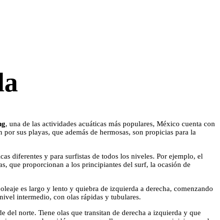
la
ng
, una de las actividades acuáticas más populares, México cuenta con
n por sus playas, que además de hermosas, son propicias para la
as diferentes y para surfistas de todos los niveles. Por ejemplo, el
as, que proporcionan a los principiantes del surf, la ocasión de
u oleaje es largo y lento y quiebra de izquierda a derecha, comenzando
ivel intermedio, con olas rápidas y tubulares.
 del norte. Tiene olas que transitan de derecha a izquierda y que