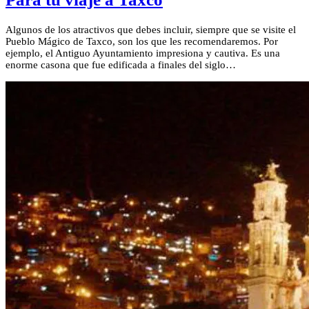
Algunos de los atractivos que debes incluir, siempre que se visite el
Pueblo Mágico de Taxco, son los que les recomendaremos. Por
ejemplo, el Antiguo Ayuntamiento impresiona y cautiva. Es una
enorme casona que fue edificada a finales del siglo…