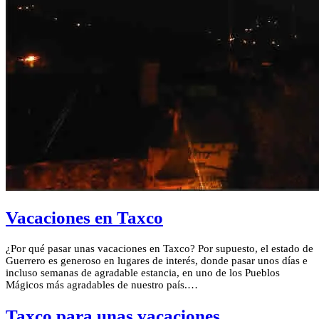
Vacaciones en Taxco
¿Por qué pasar unas vacaciones en Taxco? Por supuesto, el estado de
Guerrero es generoso en lugares de interés, donde pasar unos días e
incluso semanas de agradable estancia, en uno de los Pueblos
Mágicos más agradables de nuestro país.…
Taxco para unas vacaciones