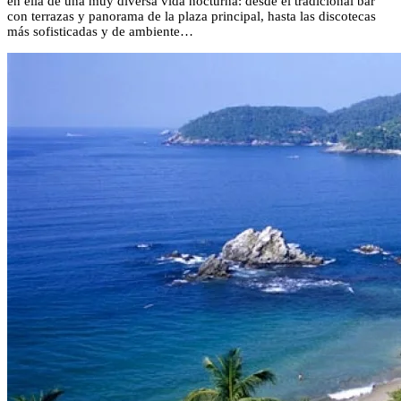
en ella de una muy diversa vida nocturna: desde el tradicional bar
con terrazas y panorama de la plaza principal, hasta las discotecas
más sofisticadas y de ambiente…