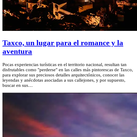
Taxco, un lugar para el romance y la
aventura
Pocas experiencias turísticas en el territorio nacional, resultan tan
disfrutables como "perderse" en las calles más pintorescas de Taxco,
para explorar sus preciosos detalles arquitectónicos, conocer las
leyendas y anécdotas asociadas a sus callejones, y por supuesto,
buscar en sus…