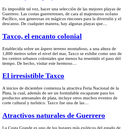
Es imposible tal vez, hacer una selección de las mejores playas de
Guerrero. Las costas guerrerenses, de cara al majestuoso océano
Pacífico, son generosas en mágicos rincones para la diversión y el
descanso. De cualquier manera, hay algunas playas que…
Taxco, el encanto colonial
Establecida sobre un áspero terreno montañoso, a una altura de
1,800 metros sobre el nivel del mar, Taxco se exhibe como uno de
los centros urbanos coloniales que menos ha resentido el paso del
tiempo. De hecho, visitar este hermoso…
El irresistible Taxco
A inicios de diciembre comienza la atractiva Feria Nacional de la
Plata, la cual, además de ser un formidable escaparate para los
productos artesanales de plata, incluye otros muchos eventos de
corte cultural y turístico. Taxco fue una de las…
Atractivos naturales de Guerrero
La Costa Grande es uno de los lugares más exóticos del estado de