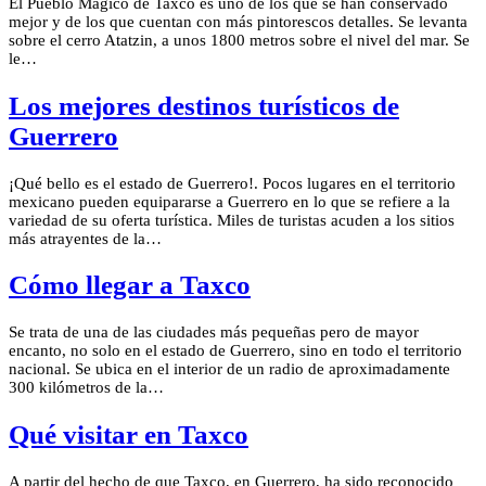
El Pueblo Mágico de Taxco es uno de los que se han conservado
mejor y de los que cuentan con más pintorescos detalles. Se levanta
sobre el cerro Atatzin, a unos 1800 metros sobre el nivel del mar. Se
le…
Los mejores destinos turísticos de
Guerrero
¡Qué bello es el estado de Guerrero!. Pocos lugares en el territorio
mexicano pueden equipararse a Guerrero en lo que se refiere a la
variedad de su oferta turística. Miles de turistas acuden a los sitios
más atrayentes de la…
Cómo llegar a Taxco
Se trata de una de las ciudades más pequeñas pero de mayor
encanto, no solo en el estado de Guerrero, sino en todo el territorio
nacional. Se ubica en el interior de un radio de aproximadamente
300 kilómetros de la…
Qué visitar en Taxco
A partir del hecho de que Taxco, en Guerrero, ha sido reconocido