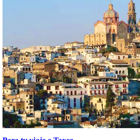
Para tu viaje a Taxco