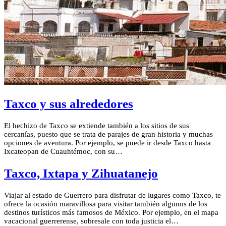
Taxco y sus alrededores
El hechizo de Taxco se extiende también a los sitios de sus
cercanías, puesto que se trata de parajes de gran historia y muchas
opciones de aventura. Por ejemplo, se puede ir desde Taxco hasta
Ixcateopan de Cuauhtémoc, con su…
Taxco, Ixtapa y Zihuatanejo
Viajar al estado de Guerrero para disfrutar de lugares como Taxco, te
ofrece la ocasión maravillosa para visitar también algunos de los
destinos turísticos más famosos de México. Por ejemplo, en el mapa
vacacional guerrerense, sobresale con toda justicia el…