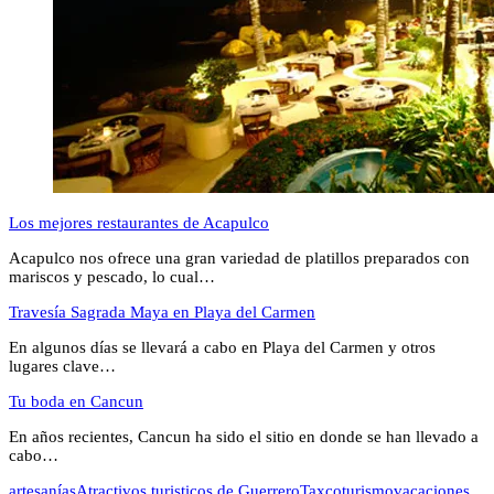
Los mejores restaurantes de Acapulco
Acapulco nos ofrece una gran variedad de platillos preparados con
mariscos y pescado, lo cual…
Travesía Sagrada Maya en Playa del Carmen
En algunos días se llevará a cabo en Playa del Carmen y otros
lugares clave…
Tu boda en Cancun
En años recientes, Cancun ha sido el sitio en donde se han llevado a
cabo…
artesanías
Atractivos turisticos de Guerrero
Taxco
turismo
vacaciones