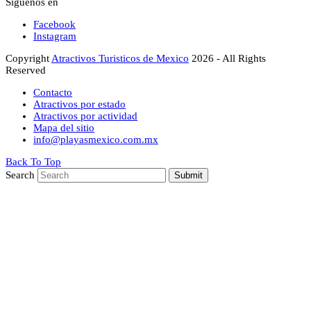
Síguenos en
Facebook
Instagram
Copyright
Atractivos Turisticos de Mexico
2026 - All Rights
Reserved
Contacto
Atractivos por estado
Atractivos por actividad
Mapa del sitio
info@playasmexico.com.mx
Back To Top
Search
Submit