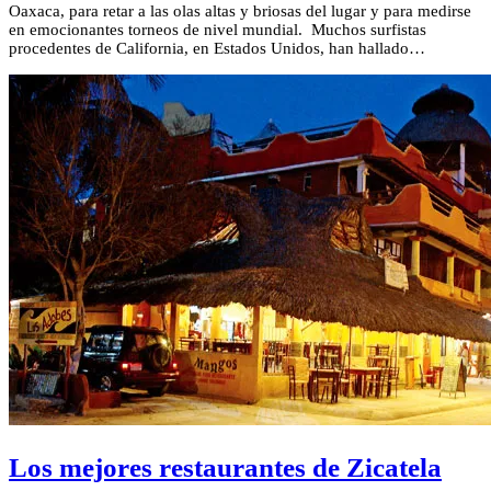
Oaxaca, para retar a las olas altas y briosas del lugar y para medirse
en emocionantes torneos de nivel mundial. Muchos surfistas
procedentes de California, en Estados Unidos, han hallado…
Los mejores restaurantes de Zicatela