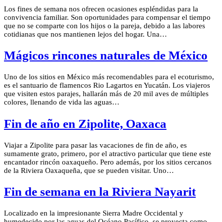
Los fines de semana nos ofrecen ocasiones espléndidas para la
convivencia familiar. Son oportunidades para compensar el tiempo
que no se comparte con los hijos o la pareja, debido a las labores
cotidianas que nos mantienen lejos del hogar. Una…
Mágicos rincones naturales de México
Uno de los sitios en México más recomendables para el ecoturismo,
es el santuario de flamencos Rio Lagartos en Yucatán. Los viajeros
que visiten estos parajes, hallarán más de 20 mil aves de múltiples
colores, llenando de vida las aguas…
Fin de año en Zipolite, Oaxaca
Viajar a Zipolite para pasar las vacaciones de fin de año, es
sumamente grato, primero, por el atractivo particular que tiene este
encantador rincón oaxaqueño. Pero además, por los sitios cercanos
de la Riviera Oaxaqueña, que se pueden visitar. Uno…
Fin de semana en la Riviera Nayarit
Localizado en la impresionante Sierra Madre Occidental y
humedecido por las aguas del Océano Pacífico, se proyecta como