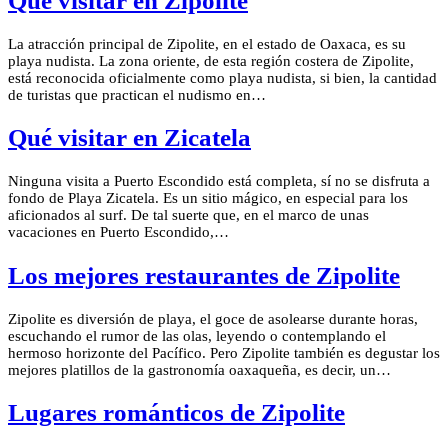
Que visitar en Zipolite
La atracción principal de Zipolite, en el estado de Oaxaca, es su
playa nudista. La zona oriente, de esta región costera de Zipolite,
está reconocida oficialmente como playa nudista, si bien, la cantidad
de turistas que practican el nudismo en…
Qué visitar en Zicatela
Ninguna visita a Puerto Escondido está completa, sí no se disfruta a
fondo de Playa Zicatela. Es un sitio mágico, en especial para los
aficionados al surf. De tal suerte que, en el marco de unas
vacaciones en Puerto Escondido,…
Los mejores restaurantes de Zipolite
Zipolite es diversión de playa, el goce de asolearse durante horas,
escuchando el rumor de las olas, leyendo o contemplando el
hermoso horizonte del Pacífico. Pero Zipolite también es degustar los
mejores platillos de la gastronomía oaxaqueña, es decir, un…
Lugares románticos de Zipolite