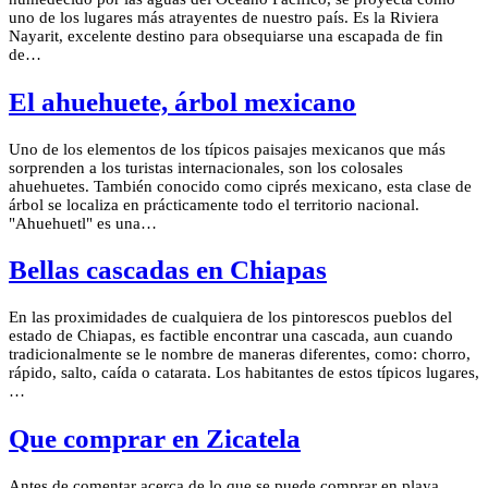
uno de los lugares más atrayentes de nuestro país. Es la Riviera
Nayarit, excelente destino para obsequiarse una escapada de fin
de…
El ahuehuete, árbol mexicano
Uno de los elementos de los típicos paisajes mexicanos que más
sorprenden a los turistas internacionales, son los colosales
ahuehuetes. También conocido como ciprés mexicano, esta clase de
árbol se localiza en prácticamente todo el territorio nacional.
"Ahuehuetl" es una…
Bellas cascadas en Chiapas
En las proximidades de cualquiera de los pintorescos pueblos del
estado de Chiapas, es factible encontrar una cascada, aun cuando
tradicionalmente se le nombre de maneras diferentes, como: chorro,
rápido, salto, caída o catarata. Los habitantes de estos típicos lugares,
…
Que comprar en Zicatela
Antes de comentar acerca de lo que se puede comprar en playa