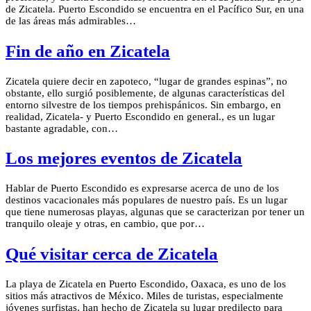
de Zicatela. Puerto Escondido se encuentra en el Pacífico Sur, en una
de las áreas más admirables…
Fin de año en Zicatela
Zicatela quiere decir en zapoteco, “lugar de grandes espinas”, no
obstante, ello surgió posiblemente, de algunas características del
entorno silvestre de los tiempos prehispánicos. Sin embargo, en
realidad, Zicatela- y Puerto Escondido en general., es un lugar
bastante agradable, con…
Los mejores eventos de Zicatela
Hablar de Puerto Escondido es expresarse acerca de uno de los
destinos vacacionales más populares de nuestro país. Es un lugar
que tiene numerosas playas, algunas que se caracterizan por tener un
tranquilo oleaje y otras, en cambio, que por…
Qué visitar cerca de Zicatela
La playa de Zicatela en Puerto Escondido, Oaxaca, es uno de los
sitios más atractivos de México. Miles de turistas, especialmente
jóvenes surfistas, han hecho de Zicatela su lugar predilecto para