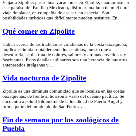
Viajar a Zipolite, pasar unas vacaciones en Zipolite, enamorarse en
este paraíso del Pacífico Mexicano, disfrutar una luna de miel o un
viaje de placer, en compañía de ese ser tan especial. Son
posibilidades turísticas que difícilmente pueden resistirse. En…
Qué comer en Zipolite
Hablar acerca de las tradiciones cotidianas de la costa oaxaqueña,
implica estimular notablemente los sentidos, puesto que al
descubrirla, se disfruta de colores, sabores y aromas novedosos y
fascinantes. Estos detalles culinarios son una herencia de nuestros
antepasados indígenas y…
Vida nocturna de Zipolite
Zipolite es una diminuta comunidad que se localiza en las costas
oaxaqueñas, de frente al horizonte vasto del océano pacífico. Se
encuentra a solo 3 kilómetros de la localidad de Puerto Ángel y
forma parte del municipio de San Pedro…
Fin de semana por los zoológicos de
Puebla