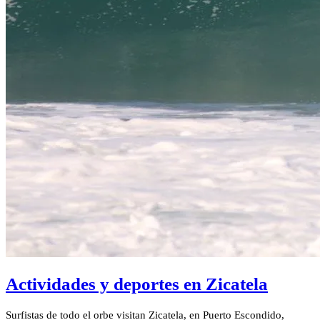
Actividades y deportes en Zicatela
Surfistas de todo el orbe visitan Zicatela, en Puerto Escondido,