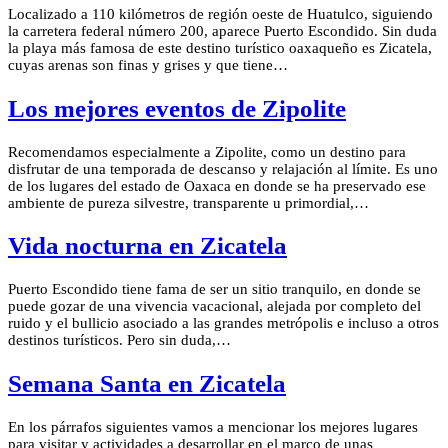
Localizado a 110 kilómetros de región oeste de Huatulco, siguiendo
la carretera federal número 200, aparece Puerto Escondido. Sin duda
la playa más famosa de este destino turístico oaxaqueño es Zicatela,
cuyas arenas son finas y grises y que tiene…
Los mejores eventos de Zipolite
Recomendamos especialmente a Zipolite, como un destino para
disfrutar de una temporada de descanso y relajación al límite. Es uno
de los lugares del estado de Oaxaca en donde se ha preservado ese
ambiente de pureza silvestre, transparente u primordial,…
Vida nocturna en Zicatela
Puerto Escondido tiene fama de ser un sitio tranquilo, en donde se
puede gozar de una vivencia vacacional, alejada por completo del
ruido y el bullicio asociado a las grandes metrópolis e incluso a otros
destinos turísticos. Pero sin duda,…
Semana Santa en Zicatela
En los párrafos siguientes vamos a mencionar los mejores lugares
para visitar y actividades a desarrollar en el marco de unas