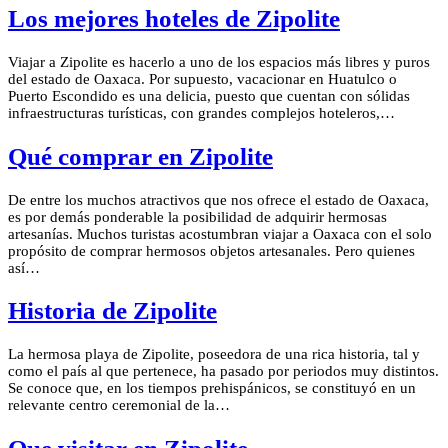
Los mejores hoteles de Zipolite
Viajar a Zipolite es hacerlo a uno de los espacios más libres y puros
del estado de Oaxaca. Por supuesto, vacacionar en Huatulco o
Puerto Escondido es una delicia, puesto que cuentan con sólidas
infraestructuras turísticas, con grandes complejos hoteleros,…
Qué comprar en Zipolite
De entre los muchos atractivos que nos ofrece el estado de Oaxaca,
es por demás ponderable la posibilidad de adquirir hermosas
artesanías. Muchos turistas acostumbran viajar a Oaxaca con el solo
propósito de comprar hermosos objetos artesanales. Pero quienes
así…
Historia de Zipolite
La hermosa playa de Zipolite, poseedora de una rica historia, tal y
como el país al que pertenece, ha pasado por periodos muy distintos.
Se conoce que, en los tiempos prehispánicos, se constituyó en un
relevante centro ceremonial de la…