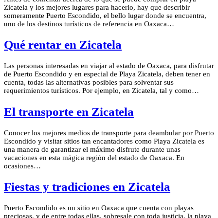
Zicatela y los mejores lugares para hacerlo, hay que describir
someramente Puerto Escondido, el bello lugar donde se encuentra,
uno de los destinos turísticos de referencia en Oaxaca…
Qué rentar en Zicatela
Las personas interesadas en viajar al estado de Oaxaca, para disfrutar
de Puerto Escondido y en especial de Playa Zicatela, deben tener en
cuenta, todas las alternativas posibles para solventar sus
requerimientos turísticos. Por ejemplo, en Zicatela, tal y como…
El transporte en Zicatela
Conocer los mejores medios de transporte para deambular por Puerto
Escondido y visitar sitios tan encantadores como Playa Zicatela es
una manera de garantizar el máximo disfrute durante unas
vacaciones en esta mágica región del estado de Oaxaca. En
ocasiones…
Fiestas y tradiciones en Zicatela
Puerto Escondido es un sitio en Oaxaca que cuenta con playas
preciosas, y de entre todas ellas, sobresale con toda justicia, la playa