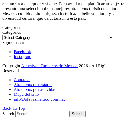
enamoran a cualquier visitante. Para ayudarte a planificar tu viaje, te
presento una selección de los mejores atractivos turísticos de todo
México, combinando la riqueza histórica, la belleza natural y la
diversidad cultural que caracterizan a este país.
Categories
Categories
Síguenos en
Facebook
Instagram
Copyright
Atractivos Turisticos de Mexico
2026 - All Rights
Reserved
Contacto
Atractivos por estado
Atractivos por actividad
Mapa del sitio
info@playasmexico.com.mx
Back To Top
Search
Submit