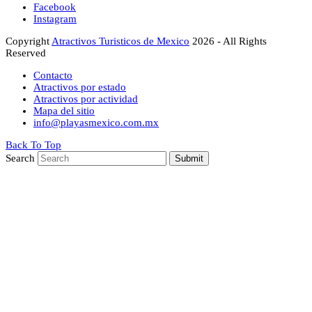
Facebook
Instagram
Copyright
Atractivos Turisticos de Mexico
2026 - All Rights
Reserved
Contacto
Atractivos por estado
Atractivos por actividad
Mapa del sitio
info@playasmexico.com.mx
Back To Top
Search
Submit