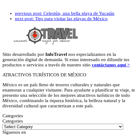
previous post:
Celestún, una bella playa de Yucatán
next post:
Tips para visitar las playas de México
Sitio desarrollado por
InfoTravel
nos especializamos en la
generación digital de demanda. Si estas interesado en difundir tus
productos o servicios a través de nuestro sitio
contáctanos aquí >
ATRACTIVOS TURÍSTICOS DE MÉXICO
México es un país lleno de tesoros culturales y naturales que
enamoran a cualquier visitante. Para ayudarte a planificar tu viaje, te
presento una selección de los mejores atractivos turísticos de todo
México, combinando la riqueza histórica, la belleza natural y la
diversidad cultural que caracterizan a este país.
Categories
Categories
Síguenos en