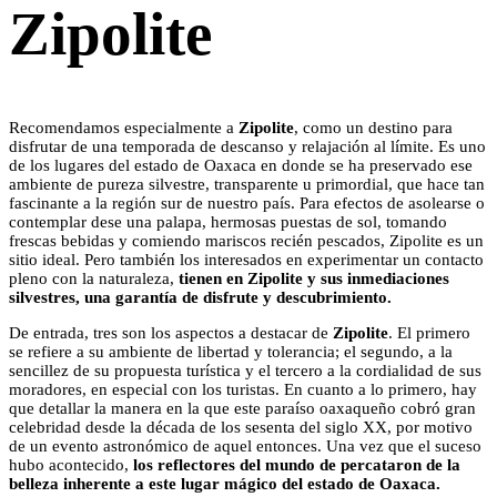
Zipolite
Recomendamos especialmente a
Zipolite
, como un destino para
disfrutar de una temporada de descanso y relajación al límite. Es uno
de los lugares del estado de Oaxaca en donde se ha preservado ese
ambiente de pureza silvestre, transparente u primordial, que hace tan
fascinante a la región sur de nuestro país. Para efectos de asolearse o
contemplar dese una palapa, hermosas puestas de sol, tomando
frescas bebidas y comiendo mariscos recién pescados, Zipolite es un
sitio ideal. Pero también los interesados en experimentar un contacto
pleno con la naturaleza,
tienen en Zipolite y sus inmediaciones
silvestres, una garantía de disfrute y descubrimiento.
De entrada, tres son los aspectos a destacar de
Zipolite
. El primero
se refiere a su ambiente de libertad y tolerancia; el segundo, a la
sencillez de su propuesta turística y el tercero a la cordialidad de sus
moradores, en especial con los turistas. En cuanto a lo primero, hay
que detallar la manera en la que este paraíso oaxaqueño cobró gran
celebridad desde la década de los sesenta del siglo XX, por motivo
de un evento astronómico de aquel entonces. Una vez que el suceso
hubo acontecido,
los reflectores del mundo de percataron de la
belleza inherente a este lugar mágico del estado de Oaxaca.