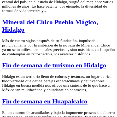
central del país, en el estado de Hidalgo, surgió del mar, hace varios
millones de años. Lo hace patente, por ejemplo, la diversidad de
formas de vida terrestre y…
Mineral del Chico Pueblo Mágico,
Hidalgo
Más de cuatro siglos después de su fundación, impulsada
principalmente por la ambición de la riqueza de Mineral del Chico
ya no se manifiesta en metales preciosos, sino más bien, en la opción
de contemplar en retrospectiva, los avatares históricos…
Fin de semana de turismo en Hidalgo
Hidalgo es un territorio lleno de colores y texturas, un lugar de rica
biodiversidad que define parajes espectaculares y cautivadores.
Hidalgo en buena medida nos ofrece una síntesis de lo que hace a
México tan multifacético y abundante en contrastes,…
Fin de semana en Huapalcalco
En un entorno de acantilados y bajo la imponente presencia del cerro
de Napateco, aparece la pirámide de Huapalcalco. El nombre de este