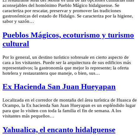
El restaurante Real del Monte es una de las opciones culinarias más
aconsejables del homónimo Pueblo Mágico hidalguense. Se
caracteriza por rescatar, preservar y promover las tradiciones
gastronómicas del estado de Hidalgo. Se caracteriza por la higiene,
sabor y sazón…
Pueblos Mágicos, ecoturismo y turismo
cultural
Por lo general, un destino turístico sobresale en cierto aspecto de
cara a los visitantes. Puede ser la arquitectura de sus edificios más
representativos; la gastronomía que mejor lo represente; la oferta
hotelera y restaurantera que maneje, o bien, sus…
Ex Hacienda San Juan Hueyapan
Localizada en el corredor de montaña del área turística de Huasca de
Ocampo, la Ex hacienda San Juan Hueyapan es un espléndido lugar
para que lo visiten con toda la familia el fin de semana. A los
visitantes más pequeños…
Yahualica, el encanto hidalguense