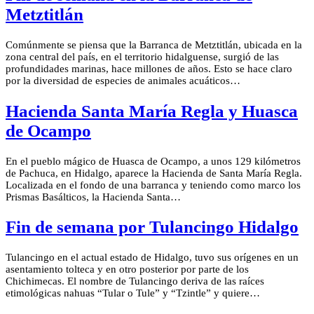
Metztitlán
Comúnmente se piensa que la Barranca de Metztitlán, ubicada en la
zona central del país, en el territorio hidalguense, surgió de las
profundidades marinas, hace millones de años. Esto se hace claro
por la diversidad de especies de animales acuáticos…
Hacienda Santa María Regla y Huasca
de Ocampo
En el pueblo mágico de Huasca de Ocampo, a unos 129 kilómetros
de Pachuca, en Hidalgo, aparece la Hacienda de Santa María Regla.
Localizada en el fondo de una barranca y teniendo como marco los
Prismas Basálticos, la Hacienda Santa…
Fin de semana por Tulancingo Hidalgo
Tulancingo en el actual estado de Hidalgo, tuvo sus orígenes en un
asentamiento tolteca y en otro posterior por parte de los
Chichimecas. El nombre de Tulancingo deriva de las raíces
etimológicas nahuas “Tular o Tule” y “Tzintle” y quiere…