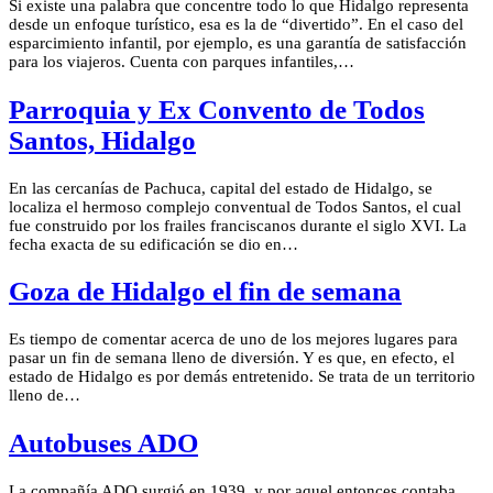
Si existe una palabra que concentre todo lo que Hidalgo representa
desde un enfoque turístico, esa es la de “divertido”. En el caso del
esparcimiento infantil, por ejemplo, es una garantía de satisfacción
para los viajeros. Cuenta con parques infantiles,…
Parroquia y Ex Convento de Todos
Santos, Hidalgo
En las cercanías de Pachuca, capital del estado de Hidalgo, se
localiza el hermoso complejo conventual de Todos Santos, el cual
fue construido por los frailes franciscanos durante el siglo XVI. La
fecha exacta de su edificación se dio en…
Goza de Hidalgo el fin de semana
Es tiempo de comentar acerca de uno de los mejores lugares para
pasar un fin de semana lleno de diversión. Y es que, en efecto, el
estado de Hidalgo es por demás entretenido. Se trata de un territorio
lleno de…
Autobuses ADO
La compañía ADO surgió en 1939, y por aquel entonces contaba