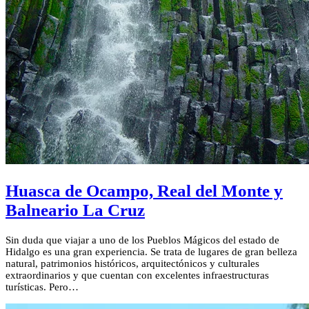
Huasca de Ocampo, Real del Monte y
Balneario La Cruz
Sin duda que viajar a uno de los Pueblos Mágicos del estado de
Hidalgo es una gran experiencia. Se trata de lugares de gran belleza
natural, patrimonios históricos, arquitectónicos y culturales
extraordinarios y que cuentan con excelentes infraestructuras
turísticas. Pero…