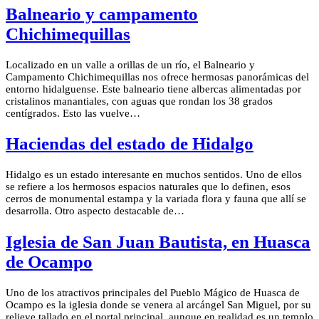
Balneario y campamento
Chichimequillas
Localizado en un valle a orillas de un río, el Balneario y
Campamento Chichimequillas nos ofrece hermosas panorámicas del
entorno hidalguense. Este balneario tiene albercas alimentadas por
cristalinos manantiales, con aguas que rondan los 38 grados
centígrados. Esto las vuelve…
Haciendas del estado de Hidalgo
Hidalgo es un estado interesante en muchos sentidos. Uno de ellos
se refiere a los hermosos espacios naturales que lo definen, esos
cerros de monumental estampa y la variada flora y fauna que allí se
desarrolla. Otro aspecto destacable de…
Iglesia de San Juan Bautista, en Huasca
de Ocampo
Uno de los atractivos principales del Pueblo Mágico de Huasca de
Ocampo es la iglesia donde se venera al arcángel San Miguel, por su
relieve tallado en el portal principal, aunque en realidad es un templo