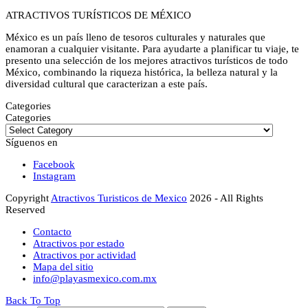
ATRACTIVOS TURÍSTICOS DE MÉXICO
México es un país lleno de tesoros culturales y naturales que
enamoran a cualquier visitante. Para ayudarte a planificar tu viaje, te
presento una selección de los mejores atractivos turísticos de todo
México, combinando la riqueza histórica, la belleza natural y la
diversidad cultural que caracterizan a este país.
Categories
Categories
Síguenos en
Facebook
Instagram
Copyright
Atractivos Turisticos de Mexico
2026 - All Rights
Reserved
Contacto
Atractivos por estado
Atractivos por actividad
Mapa del sitio
info@playasmexico.com.mx
Back To Top