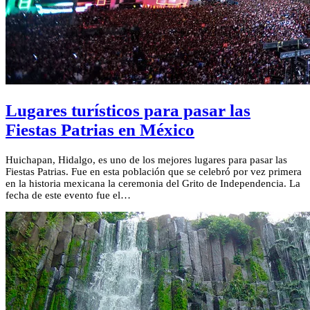
Lugares turísticos para pasar las
Fiestas Patrias en México
Huichapan, Hidalgo, es uno de los mejores lugares para pasar las
Fiestas Patrias. Fue en esta población que se celebró por vez primera
en la historia mexicana la ceremonia del Grito de Independencia. La
fecha de este evento fue el…