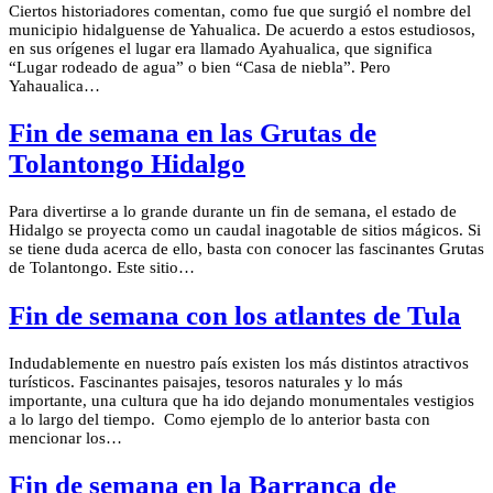
Ciertos historiadores comentan, como fue que surgió el nombre del
municipio hidalguense de Yahualica. De acuerdo a estos estudiosos,
en sus orígenes el lugar era llamado Ayahualica, que significa
“Lugar rodeado de agua” o bien “Casa de niebla”. Pero
Yahaualica…
Fin de semana en las Grutas de
Tolantongo Hidalgo
Para divertirse a lo grande durante un fin de semana, el estado de
Hidalgo se proyecta como un caudal inagotable de sitios mágicos. Si
se tiene duda acerca de ello, basta con conocer las fascinantes Grutas
de Tolantongo. Este sitio…
Fin de semana con los atlantes de Tula
Indudablemente en nuestro país existen los más distintos atractivos
turísticos. Fascinantes paisajes, tesoros naturales y lo más
importante, una cultura que ha ido dejando monumentales vestigios
a lo largo del tiempo. Como ejemplo de lo anterior basta con
mencionar los…
Fin de semana en la Barranca de