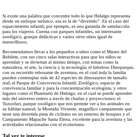
Si existe una palabra que concentre todo lo que Hidalgo representa
desde un enfoque turístico, esa es la de “divertido”. En el caso del
esparcimiento infantil, por ejemplo, es una garantía de satisfacción
para los viajeros. Cuenta con parques infantiles, un interesante
zoológico, granjas didácticas y varios otros sitios igual de
maravillosos.
Recomendamos llevar a los pequeños a sitios como el Museo del
Rehilete, con sus cinco salas interactivas para que los niños se
aprendan y se diviertan al mismo tiempo, con temas como la
naturaleza, el arte, la ciencia y la tecnología; el fabuloso Dinoparque,
con su recorrido rebosante de aventura, en el cual toda la familia
pueden contemplar más de 42 especies de dinosaurios de tamaño
real; el Parque de Convivencia Infantil, Zoológico, espacio de
convivencia familiar y para la concientización ecologista, y otros
lugares como el Planetario de Hidalgo, en el cual se puede aprender
más del universo entero a través de charlas y proyecciones; el
Tuzoofari, parque zoológico que nos permite ver a los animales en
su hábitat natural; la Montaña Viviente, magnífico campamento que
tiene una divertida pista de ciclismo en un entorno de bosques y el
Campamento Mapache Santa Elena, excelente para la aventura y las
actividades relacionadas con el ecoturismo.
Tal vez te interese