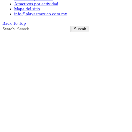
Atractivos por actividad
Mapa del sitio
info@playasmexico.com.mx
Back To Top
Search
Submit