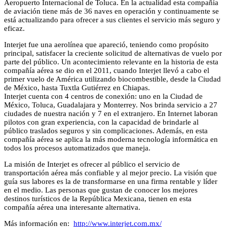
Aeropuerto Internacional de Toluca. En la actualidad esta compañía
de aviación tiene más de 36 naves en operación y continuamente se
está actualizando para ofrecer a sus clientes el servicio más seguro y
eficaz.
Interjet fue una aerolínea que apareció, teniendo como propósito
principal, satisfacer la creciente solicitud de alternativas de vuelo por
parte del público. Un acontecimiento relevante en la historia de esta
compañía aérea se dio en el 2011, cuando Interjet llevó a cabo el
primer vuelo de América utilizando biocombestible, desde la Ciudad
de México, hasta Tuxtla Gutiérrez en Chiapas.
Interjet cuenta con 4 centros de conexión: uno en la Ciudad de
México, Toluca, Guadalajara y Monterrey. Nos brinda servicio a 27
ciudades de nuestra nación y 7 en el extranjero. En Internet laboran
pilotos con gran experiencia, con la capacidad de brindarle al
público traslados seguros y sin complicaciones. Además, en esta
compañía aérea se aplica la más moderna tecnología informática en
todos los procesos automatizados que maneja.
La misión de Interjet es ofrecer al público el servicio de
transportación aérea más confiable y al mejor precio. La visión que
guía sus labores es la de transformarse en una firma rentable y líder
en el medio. Las personas que gustan de conocer los mejores
destinos turísticos de la República Mexicana, tienen en esta
compañía aérea una interesante alternativa.
Más información en:
http://www.interjet.com.mx/