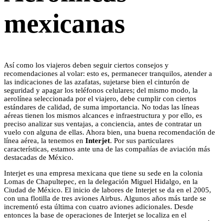
mexicanas
Así como los viajeros deben seguir ciertos consejos y
recomendaciones al volar: esto es, permanecer tranquilos, atender a
las indicaciones de las azafatas, sujetarse bien el cinturón de
seguridad y apagar los teléfonos celulares; del mismo modo, la
aerolínea seleccionada por el viajero, debe cumplir con ciertos
estándares de calidad, de suma importancia. No todas las líneas
aéreas tienen los mismos alcances e infraestructura y por ello, es
preciso analizar sus ventajas, a conciencia, antes de contratar un
vuelo con alguna de ellas. Ahora bien, una buena recomendación de
línea aérea, la tenemos en
Interjet
. Por sus particulares
características, estamos ante una de las compañías de aviación más
destacadas de México.
Interjet es una empresa mexicana que tiene su sede en la colonia
Lomas de Chapultepec, en la delegación Miguel Hidalgo, en la
Ciudad de México. El inicio de labores de Interjet se da en el 2005,
con una flotilla de tres aviones Airbus. Algunos años más tarde se
incrementó esta última con cuatro aviones adicionales. Desde
entonces la base de operaciones de Interjet se localiza en el