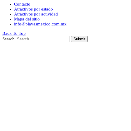
Contacto
Atractivos por estado
Atractivos por actividad
Mapa del sitio
info@playasmexico.com.mx
Back To Top
Search
Submit