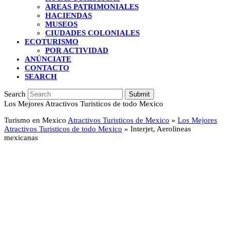
AREAS PATRIMONIALES
HACIENDAS
MUSEOS
CIUDADES COLONIALES
ECOTURISMO
POR ACTIVIDAD
ANÚNCIATE
CONTACTO
SEARCH
Search
Submit
Los Mejores Atractivos Turisticos de todo Mexico
Turismo en Mexico
Atractivos Turisticos de Mexico
»
Los Mejores
Atractivos Turisticos de todo Mexico
»
Interjet, Aerolineas
mexicanas