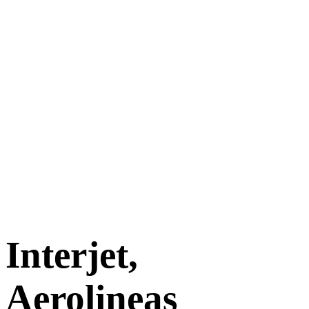
Interjet,
Aerolineas