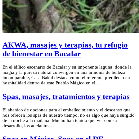
AKWA, masajes y terapias, tu refugio
de bienestar en Bacalar
En el idílico escenario de Bacalar y su imponente laguna, donde la
magia y la pureza natural convergen en una armonía de belleza
incomparable, Casa Bakal destaca como el referente predilecto en
hospitalidad dentro de este Pueblo Mágico en el…
Spas, masajes, tratamientos y terapias
El abanico de opciones para el embellecimiento y el descanso que
nos ofrecen los spas de nuestro tiempo, no es algo que haya surgido
de la noche a la mañana. Mucho han tenido que ver con su
desarrollo, los adelantos…
Spas en México, Spas en el DF