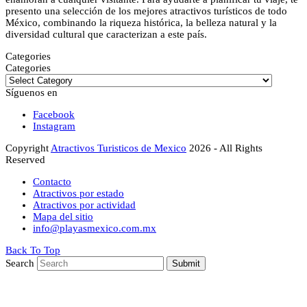
presento una selección de los mejores atractivos turísticos de todo
México, combinando la riqueza histórica, la belleza natural y la
diversidad cultural que caracterizan a este país.
Categories
Categories
Síguenos en
Facebook
Instagram
Copyright
Atractivos Turisticos de Mexico
2026 - All Rights
Reserved
Contacto
Atractivos por estado
Atractivos por actividad
Mapa del sitio
info@playasmexico.com.mx
Back To Top
Search
Submit