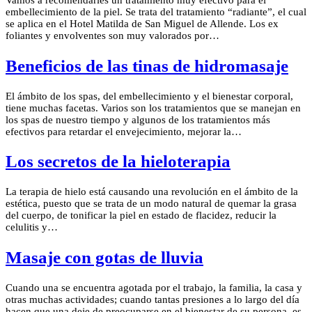
Vamos a recomendarles un tratamiento muy efectivo para el
embellecimiento de la piel. Se trata del tratamiento “radiante”, el cual
se aplica en el Hotel Matilda de San Miguel de Allende. Los ex
foliantes y envolventes son muy valorados por…
Beneficios de las tinas de hidromasaje
El ámbito de los spas, del embellecimiento y el bienestar corporal,
tiene muchas facetas. Varios son los tratamientos que se manejan en
los spas de nuestro tiempo y algunos de los tratamientos más
efectivos para retardar el envejecimiento, mejorar la…
Los secretos de la hieloterapia
La terapia de hielo está causando una revolución en el ámbito de la
estética, puesto que se trata de un modo natural de quemar la grasa
del cuerpo, de tonificar la piel en estado de flacidez, reducir la
celulitis y…
Masaje con gotas de lluvia
Cuando una se encuentra agotada por el trabajo, la familia, la casa y
otras muchas actividades; cuando tantas presiones a lo largo del día
hacen que una deje de preocuparse en el bienestar de su persona, es