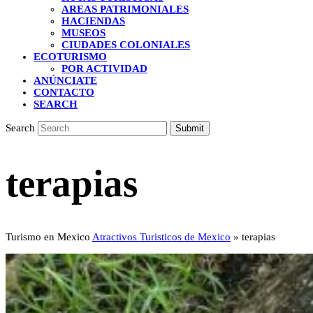
AREAS PATRIMONIALES
HACIENDAS
MUSEOS
CIUDADES COLONIALES
ECOTURISMO
POR ACTIVIDAD
ANÚNCIATE
CONTACTO
SEARCH
Search
Submit
terapias
Turismo en Mexico
Atractivos Turisticos de Mexico
»
terapias