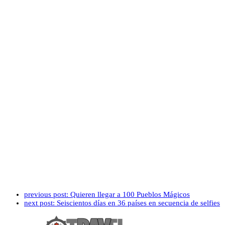
previous post:
Quieren llegar a 100 Pueblos Mágicos
next post:
Seiscientos días en 36 países en secuencia de selfies