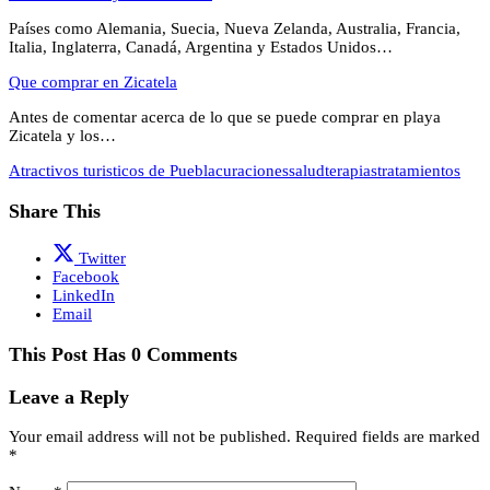
Países como Alemania, Suecia, Nueva Zelanda, Australia, Francia,
Italia, Inglaterra, Canadá, Argentina y Estados Unidos…
Que comprar en Zicatela
Antes de comentar acerca de lo que se puede comprar en playa
Zicatela y los…
Atractivos turisticos de Puebla
curaciones
salud
terapias
tratamientos
Share This
Twitter
Facebook
LinkedIn
Email
This Post Has 0 Comments
Leave a Reply
Your email address will not be published.
Required fields are marked
*