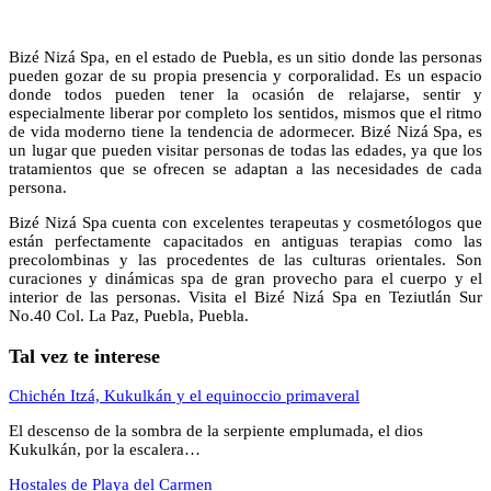
Bizé Nizá Spa, en el estado de Puebla, es un sitio donde las personas
pueden gozar de su propia presencia y corporalidad. Es un espacio
donde todos pueden tener la ocasión de relajarse, sentir y
especialmente liberar por completo los sentidos, mismos que el ritmo
de vida moderno tiene la tendencia de adormecer. Bizé Nizá Spa, es
un lugar que pueden visitar personas de todas las edades, ya que los
tratamientos que se ofrecen se adaptan a las necesidades de cada
persona.
Bizé Nizá Spa cuenta con excelentes terapeutas y cosmetólogos que
están perfectamente capacitados en antiguas terapias como las
precolombinas y las procedentes de las culturas orientales. Son
curaciones y dinámicas spa de gran provecho para el cuerpo y el
interior de las personas. Visita el Bizé Nizá Spa en Teziutlán Sur
No.40 Col. La Paz, Puebla, Puebla.
Tal vez te interese
Chichén Itzá, Kukulkán y el equinoccio primaveral
El descenso de la sombra de la serpiente emplumada, el dios
Kukulkán, por la escalera…
Hostales de Playa del Carmen