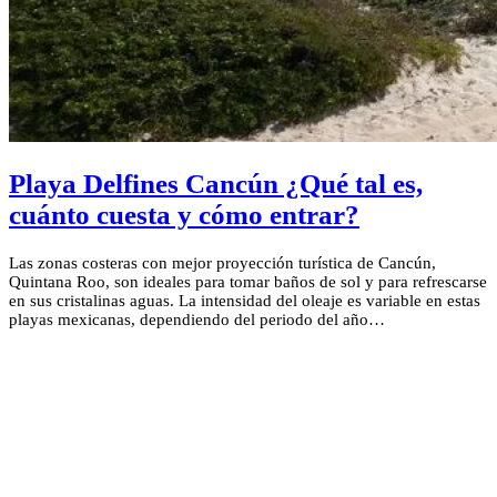
Playa Delfines Cancún ¿Qué tal es,
cuánto cuesta y cómo entrar?
Las zonas costeras con mejor proyección turística de Cancún,
Quintana Roo, son ideales para tomar baños de sol y para refrescarse
en sus cristalinas aguas. La intensidad del oleaje es variable en estas
playas mexicanas, dependiendo del periodo del año…