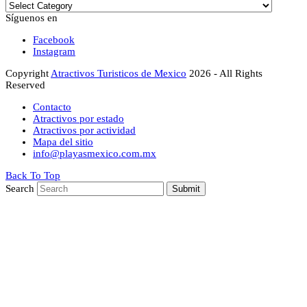
Síguenos en
Facebook
Instagram
Copyright
Atractivos Turisticos de Mexico
2026 - All Rights
Reserved
Contacto
Atractivos por estado
Atractivos por actividad
Mapa del sitio
info@playasmexico.com.mx
Back To Top
Search
Submit