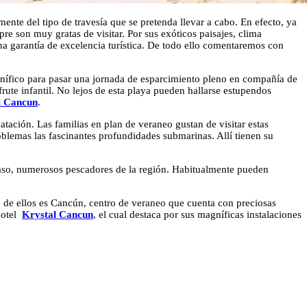
ente del tipo de travesía que se pretenda llevar a cabo. En efecto, ya
re son muy gratas de visitar. Por sus exóticos paisajes, clima
na garantía de excelencia turística. De todo ello comentaremos con
agnífico para pasar una jornada de esparcimiento pleno en compañía de
frute infantil. No lejos de esta playa pueden hallarse estupendos
l Cancun
.
tación. Las familias en plan de veraneo gustan de visitar estas
oblemas las fascinantes profundidades submarinas. Allí tienen su
ocaso, numerosos pescadores de la región. Habitualmente pueden
 de ellos es Cancún, centro de veraneo que cuenta con preciosas
otel
Krystal Cancun
, el cual destaca por sus magníficas instalaciones