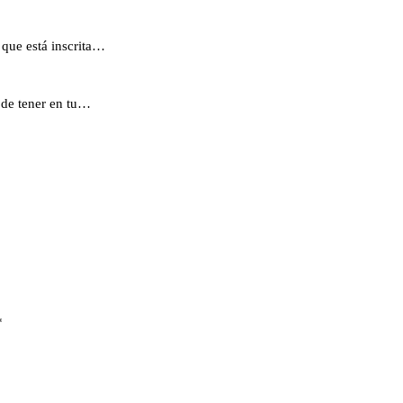
que está inscrita…
 de tener en tu…
*