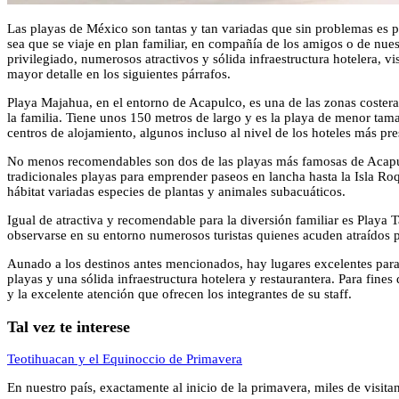
Las playas de México son tantas y tan variadas que sin problemas es po
sea que se viaje en plan familiar, en compañía de los amigos o de nues
privilegiado, numerosos atractivos y sólida infraestructura hotelera,
mayor detalle en los siguientes párrafos.
Playa Majahua, en el entorno de Acapulco, es una de las zonas costera
la familia. Tiene unos 150 metros de largo y es la playa de menor tamañ
centros de alojamiento, algunos incluso al nivel de los hoteles más p
No menos recomendables son dos de las playas más famosas de Acapulco, 
tradicionales playas para emprender paseos en lancha hasta la Isla Ro
hábitat variadas especies de plantas y animales subacuáticos.
Igual de atractiva y recomendable para la diversión familiar es Playa
observarse en su entorno numerosos turistas quienes acuden atraídos p
Aunado a los destinos antes mencionados, hay lugares excelentes para
playas y una sólida infraestructura hotelera y restaurantera. Para fin
y la excelente atención que ofrecen los integrantes de su staff.
Tal vez te interese
Teotihuacan y el Equinoccio de Primavera
En nuestro país, exactamente al inicio de la primavera, miles de visitan