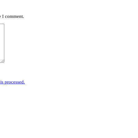
me I comment.
is processed.