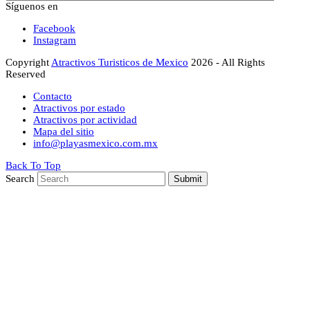
Síguenos en
Facebook
Instagram
Copyright
Atractivos Turisticos de Mexico
2026 - All Rights
Reserved
Contacto
Atractivos por estado
Atractivos por actividad
Mapa del sitio
info@playasmexico.com.mx
Back To Top
Search
Submit