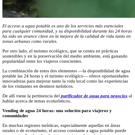
El acceso a agua potable es uno de los servicios más esenciales
para cualquier comunidad, y su disponibilidad durante las 24 horas
ha sido un avance clave en la mejora de la calidad de vida tanto en
zonas urbanas como rurales.
Por otro lado, el turismo ecológico, que se centra en prácticas
sostenibles y en la preservación del medio ambiente, está ganando
popularidad entre los viajeros conscientes.
La combinación de estos dos elementos —la disponibilidad de agua
potable las 24 horas y el turismo ecológico— ofrece oportunidades
innovadoras para mejorar tanto la vida local como las experiencias
de los visitantes en destinos turísticos.
De allí viene la pertinencia del
purificador de agua para negocios
al
hablar acerca de temas ecoturísticos.
Vending de agua 24 horas: una solución para viajeros y
comunidades
En muchas regiones turísticas, especialmente aquellas en áreas
rurales o de ecoturismo, el acceso constante a agua potable puede