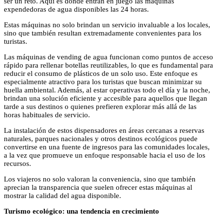
ser un reto. Aquí es donde entran en juego las máquinas
expendedoras de agua disponibles las 24 horas.
Estas máquinas no solo brindan un servicio invaluable a los locales,
sino que también resultan extremadamente convenientes para los
turistas.
Las máquinas de vending de agua funcionan como puntos de acceso
rápido para rellenar botellas reutilizables, lo que es fundamental para
reducir el consumo de plásticos de un solo uso. Este enfoque es
especialmente atractivo para los turistas que buscan minimizar su
huella ambiental. Además, al estar operativas todo el día y la noche,
brindan una solución eficiente y accesible para aquellos que llegan
tarde a sus destinos o quienes prefieren explorar más allá de las
horas habituales de servicio.
La instalación de estos dispensadores en áreas cercanas a reservas
naturales, parques nacionales y otros destinos ecológicos puede
convertirse en una fuente de ingresos para las comunidades locales,
a la vez que promueve un enfoque responsable hacia el uso de los
recursos.
Los viajeros no solo valoran la conveniencia, sino que también
aprecian la transparencia que suelen ofrecer estas máquinas al
mostrar la calidad del agua disponible.
Turismo ecológico: una tendencia en crecimiento