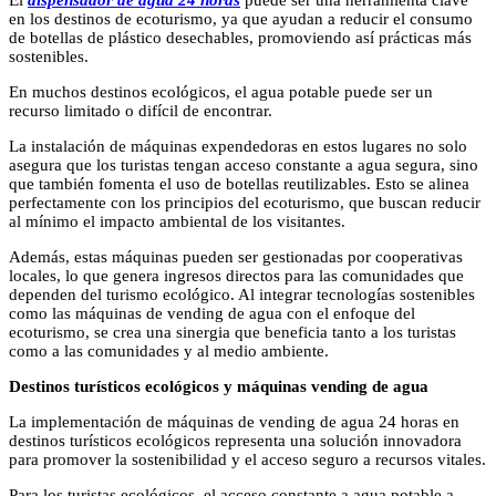
El
dispensador de agua 24 horas
puede ser una herramienta clave
en los destinos de ecoturismo, ya que ayudan a reducir el consumo
de botellas de plástico desechables, promoviendo así prácticas más
sostenibles.
En muchos destinos ecológicos, el agua potable puede ser un
recurso limitado o difícil de encontrar.
La instalación de máquinas expendedoras en estos lugares no solo
asegura que los turistas tengan acceso constante a agua segura, sino
que también fomenta el uso de botellas reutilizables. Esto se alinea
perfectamente con los principios del ecoturismo, que buscan reducir
al mínimo el impacto ambiental de los visitantes.
Además, estas máquinas pueden ser gestionadas por cooperativas
locales, lo que genera ingresos directos para las comunidades que
dependen del turismo ecológico. Al integrar tecnologías sostenibles
como las máquinas de vending de agua con el enfoque del
ecoturismo, se crea una sinergia que beneficia tanto a los turistas
como a las comunidades y al medio ambiente.
Destinos turísticos ecológicos y máquinas vending de agua
La implementación de máquinas de vending de agua 24 horas en
destinos turísticos ecológicos representa una solución innovadora
para promover la sostenibilidad y el acceso seguro a recursos vitales.
Para los turistas ecológicos, el acceso constante a agua potable a