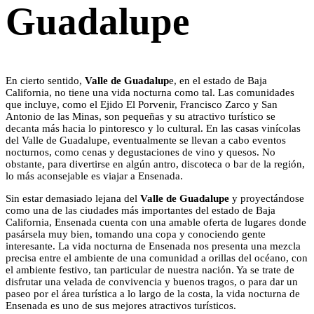
Guadalupe
En cierto sentido,
Valle de Guadalup
e, en el estado de Baja
California, no tiene una vida nocturna como tal. Las comunidades
que incluye, como el Ejido El Porvenir, Francisco Zarco y San
Antonio de las Minas, son pequeñas y su atractivo turístico se
decanta más hacia lo pintoresco y lo cultural. En las casas vinícolas
del Valle de Guadalupe, eventualmente se llevan a cabo eventos
nocturnos, como cenas y degustaciones de vino y quesos. No
obstante, para divertirse en algún antro, discoteca o bar de la región,
lo más aconsejable es viajar a Ensenada.
Sin estar demasiado lejana del
Valle de Guadalupe
y proyectándose
como una de las ciudades más importantes del estado de Baja
California, Ensenada cuenta con una amable oferta de lugares donde
pasársela muy bien, tomando una copa y conociendo gente
interesante. La vida nocturna de Ensenada nos presenta una mezcla
precisa entre el ambiente de una comunidad a orillas del océano, con
el ambiente festivo, tan particular de nuestra nación. Ya se trate de
disfrutar una velada de convivencia y buenos tragos, o para dar un
paseo por el área turística a lo largo de la costa, la vida nocturna de
Ensenada es uno de sus mejores atractivos turísticos.