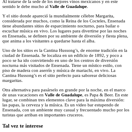
Al tratarse de la sede de los mejores vinos mexicanos y en este
sentido le debe mucho al
Valle de Guadalupe
.
Y el sitio donde apareció la mundialmente célebre Margarita,
considerada por muchos, como la Reina de los Cocteles, Ensenada
tiene abundantes sitios de esparcimiento nocturno, para bailar o
escuchar música en vivo. Los lugares para divertirse por las noches
en Ensenada, se definen por su ambiente de diversión y fiesta plena,
que anima a los visitantes a quedarse hasta el alba.
Uno de los sitios es la Cantina Hussong’s, de enorme tradición en la
ciudad de Ensenada. Se localiza en un edificio de 1892, y poco a
poco se ha ido convirtiendo en uno de los centros de diversión
nocturna más visitados de Ensenada. Tiene un místico estilo, con
piso de madera con aserrín y música de mariachi, en vivo. La
Cantina Hussong’s es el sitio perfecto para saborear deliciosas
margaritas.
Otra alternativa para pasárselo en grande por la noche, en el marco
de unas vacaciones en
Valle de Guadalupe
, es Papa & Beer. En este
lugar, se combinan tres elementos clave para la máxima diversión:
las papas, la cerveza y la música. Es un video bar estupendo de
Ensenada, con un ambiente muy casual y frecuentado mucho por los
turistas que arriban en importantes cruceros.
Tal vez te interese