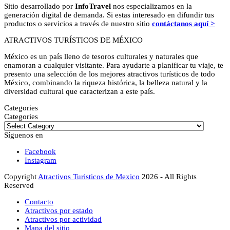
Sitio desarrollado por
InfoTravel
nos especializamos en la
generación digital de demanda. Si estas interesado en difundir tus
productos o servicios a través de nuestro sitio
contáctanos aquí >
ATRACTIVOS TURÍSTICOS DE MÉXICO
México es un país lleno de tesoros culturales y naturales que
enamoran a cualquier visitante. Para ayudarte a planificar tu viaje, te
presento una selección de los mejores atractivos turísticos de todo
México, combinando la riqueza histórica, la belleza natural y la
diversidad cultural que caracterizan a este país.
Categories
Categories
Síguenos en
Facebook
Instagram
Copyright
Atractivos Turisticos de Mexico
2026 - All Rights
Reserved
Contacto
Atractivos por estado
Atractivos por actividad
Mapa del sitio