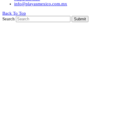
info@playasmexico.com.mx
Back To Top
Search
Submit