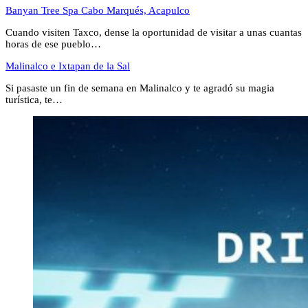
Banyan Tree Spa Cabo Marqués, Acapulco
Cuando visiten Taxco, dense la oportunidad de visitar a unas cuantas
horas de ese pueblo…
Malinalco e Ixtapan de la Sal
Si pasaste un fin de semana en Malinalco y te agradó su magia
turística, te…