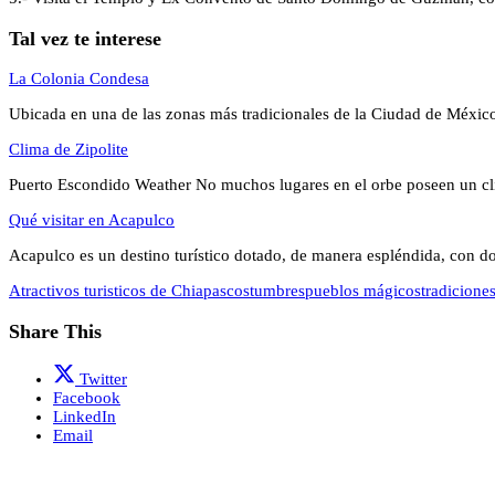
Tal vez te interese
La Colonia Condesa
Ubicada en una de las zonas más tradicionales de la Ciudad de Méxi
Clima de Zipolite
Puerto Escondido Weather No muchos lugares en el orbe poseen un c
Qué visitar en Acapulco
Acapulco es un destino turístico dotado, de manera espléndida, con 
Atractivos turisticos de Chiapas
costumbres
pueblos mágicos
tradicione
Share This
Twitter
Facebook
LinkedIn
Email