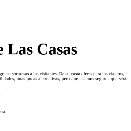
e Las Casas
atas sorpresas a los visitantes. De su vasta oferta para los viajeros, la
bilidades, unas pocas alternativas, pero que estamos seguros que serán
.
osa.