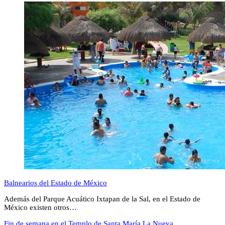
Balnearios del Estado de México
Además del Parque Acuático Ixtapan de la Sal, en el Estado de
México existen otros…
Fin de semana en el Templo de Santa María La Nueva