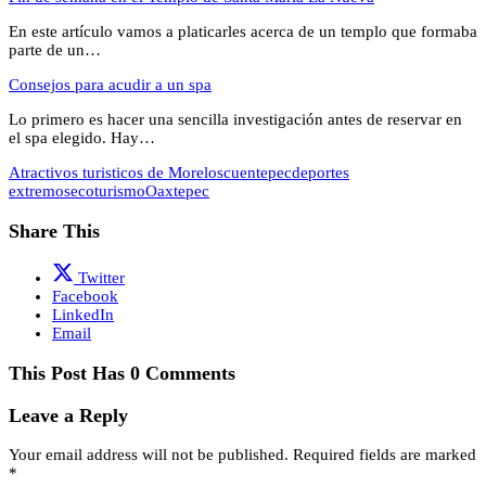
En este artículo vamos a platicarles acerca de un templo que formaba
parte de un…
Consejos para acudir a un spa
Lo primero es hacer una sencilla investigación antes de reservar en
el spa elegido. Hay…
Atractivos turisticos de Morelos
cuentepec
deportes
extremos
ecoturismo
Oaxtepec
Share This
Twitter
Facebook
LinkedIn
Email
This Post Has 0 Comments
Leave a Reply
Your email address will not be published.
Required fields are marked
*