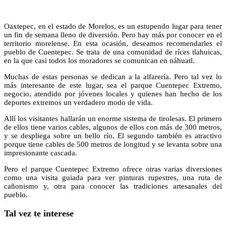
Oaxtepec, en el estado de Morelos, es un estupendo lugar para tener
un fin de semana lleno de diversión. Pero hay más por conocer en el
territorio morelense. En esta ocasión, deseamos recomendarles el
pueblo de Cuentepec. Se trata de una comunidad de ríces tlahuicas,
en la que casi todos los moradores se comunican en náhuatl.
Muchas de estas personas se dedican a la alfarería. Pero tal vez lo
más interesante de este lugar, sea el parque Cuentepec Extremo,
negocio, atendido por jóvenes locales y quienes han hecho de los
deportes extremos un verdadero modo de vida.
Allí los visitantes hallarán un enorme sistema de tirolesas. El primero
de ellos tiene varios cables, algunos de ellos con más de 300 metros,
y se despliega sobre un bello río. El segundo también es atractivo
porque tiene cables de 500 metros de longitud y se levanta sobre una
impresionante cascada.
Pero el parque Cuentepec Extremo ofrece otras varias diversiones
como una visita guiada para ver pinturas rupestres, una ruta de
cañonismo y, otra para conocer las tradiciones artesanales del
pueblo.
Tal vez te interese