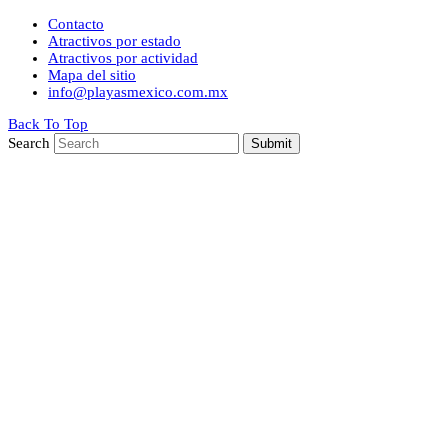
Contacto
Atractivos por estado
Atractivos por actividad
Mapa del sitio
info@playasmexico.com.mx
Back To Top
Search
Submit