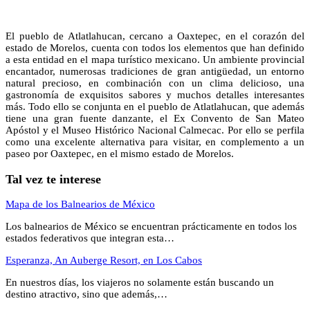
El pueblo de Atlatlahucan, cercano a Oaxtepec, en el corazón del
estado de Morelos, cuenta con todos los elementos que han definido
a esta entidad en el mapa turístico mexicano. Un ambiente provincial
encantador, numerosas tradiciones de gran antigüedad, un entorno
natural precioso, en combinación con un clima delicioso, una
gastronomía de exquisitos sabores y muchos detalles interesantes
más. Todo ello se conjunta en el pueblo de Atlatlahucan, que además
tiene una gran fuente danzante, el Ex Convento de San Mateo
Apóstol y el Museo Histórico Nacional Calmecac. Por ello se perfila
como una excelente alternativa para visitar, en complemento a un
paseo por Oaxtepec, en el mismo estado de Morelos.
Tal vez te interese
Mapa de los Balnearios de México
Los balnearios de México se encuentran prácticamente en todos los
estados federativos que integran esta…
Esperanza, An Auberge Resort, en Los Cabos
En nuestros días, los viajeros no solamente están buscando un
destino atractivo, sino que además,…