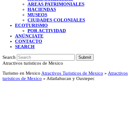
AREAS PATRIMONIALES
HACIENDAS
MUSEOS
CIUDADES COLONIALES
ECOTURISMO
POR ACTIVIDAD
ANÚNCIATE
CONTACTO
SEARCH
Search
Submit
Atractivos turisticos de Mexico
Turismo en Mexico
Atractivos Turisticos de Mexico
»
Atractivos
turisticos de Mexico
»
Atlatlahucan y Oaxtepec