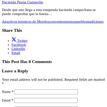
Hacienda Puerta Campeche
Desde que uno llega a esta estupenda hacienda campechana se
puede comprobar que la buena…
Atractivos turisticos de Morelos
conventos
museos
pueblos
tradiciones
Share This
Twitter
Facebook
LinkedIn
Email
This Post Has 0 Comments
Leave a Reply
Your email address will not be published.
Required fields are marked
*
Name
*
Email
*