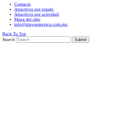
Contacto
Atractivos por estado
Atractivos por actividad
Mapa del sitio
info@playasmexico.com.mx
Back To Top
Search
Submit