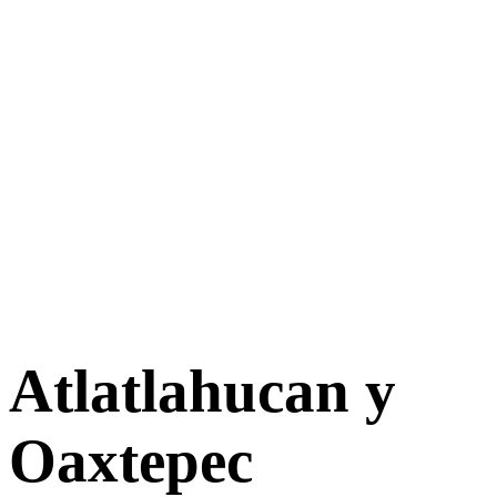
Atlatlahucan y
Oaxtepec