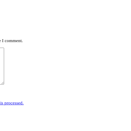
me I comment.
is processed.