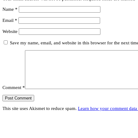
Name
*
Email
*
Website
Save my name, email, and website in this browser for the next ti
Comment
*
This site uses Akismet to reduce spam.
Learn how your comment data 