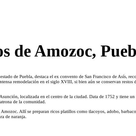
cos de Amozoc, Pueb
ado de Puebla, destaca el ex convento de San Francisco de Asís, reco
ensa remodelación en el siglo XVIII, si bien aún se conservan restos de un
Asunción, localizada en el centro de la ciudad. Data de 1752 y tiene un
 patrona de la comunidad.
ozoc. Allí se preparan ricos platillos como tlacoyos, adobo, barbacoa, c
ara de naranja.