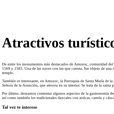
Atractivos turísti
De entre los monumentos más destacados de Amozoc, comunidad del est
1569 y 1585. Una de las naves con las que cuenta, fue objeto de una int
templo.
También es interesante, en Amozoc, la Parroquia de Santa María de la 
Señora de la Asunción, que atesora en su interior. Se trata de la santa
Por último, deseamos comentar algunos aspectos de la gastronomía de Am
así como también los tradicionales tlaxcales con azúcar, canela y cásc
Tal vez te interese