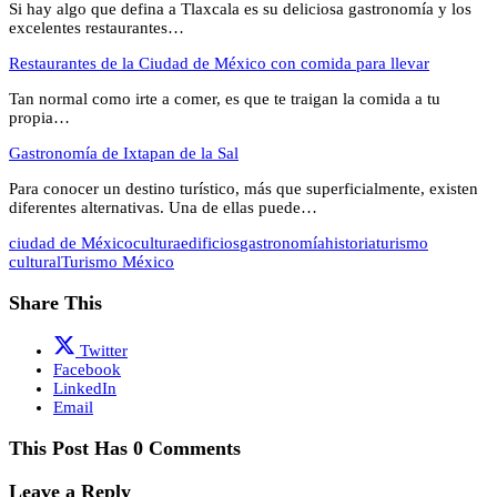
Si hay algo que defina a Tlaxcala es su deliciosa gastronomía y los
excelentes restaurantes…
Restaurantes de la Ciudad de México con comida para llevar
Tan normal como irte a comer, es que te traigan la comida a tu
propia…
Gastronomía de Ixtapan de la Sal
Para conocer un destino turístico, más que superficialmente, existen
diferentes alternativas. Una de ellas puede…
ciudad de México
cultura
edificios
gastronomía
historia
turismo
cultural
Turismo México
Share This
Twitter
Facebook
LinkedIn
Email
This Post Has 0 Comments
Leave a Reply