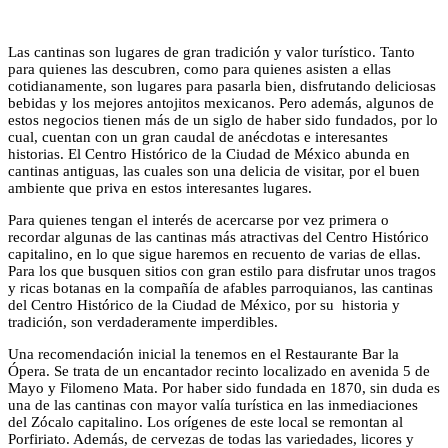
Las cantinas son lugares de gran tradición y valor turístico. Tanto
para quienes las descubren, como para quienes asisten a ellas
cotidianamente, son lugares para pasarla bien, disfrutando deliciosas
bebidas y los mejores antojitos mexicanos. Pero además, algunos de
estos negocios tienen más de un siglo de haber sido fundados, por lo
cual, cuentan con un gran caudal de anécdotas e interesantes
historias. El Centro Histórico de la Ciudad de México abunda en
cantinas antiguas, las cuales son una delicia de visitar, por el buen
ambiente que priva en estos interesantes lugares.
Para quienes tengan el interés de acercarse por vez primera o
recordar algunas de las cantinas más atractivas del Centro Histórico
capitalino, en lo que sigue haremos en recuento de varias de ellas.
Para los que busquen sitios con gran estilo para disfrutar unos tragos
y ricas botanas en la compañía de afables parroquianos, las cantinas
del Centro Histórico de la Ciudad de México, por su historia y
tradición, son verdaderamente imperdibles.
Una recomendación inicial la tenemos en el Restaurante Bar la
Ópera. Se trata de un encantador recinto localizado en avenida 5 de
Mayo y Filomeno Mata. Por haber sido fundada en 1870, sin duda es
una de las cantinas con mayor valía turística en las inmediaciones
del Zócalo capitalino. Los orígenes de este local se remontan al
Porfiriato. Además, de cervezas de todas las variedades, licores y