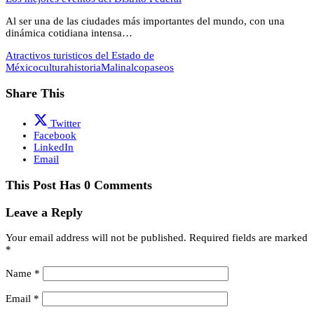
Al ser una de las ciudades más importantes del mundo, con una
dinámica cotidiana intensa…
Atractivos turisticos del Estado de
México
cultura
historia
Malinalco
paseos
Share This
Twitter
Facebook
LinkedIn
Email
This Post Has 0 Comments
Leave a Reply
Your email address will not be published.
Required fields are marked
*
Name
*
Email
*