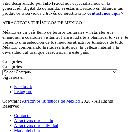
Sitio desarrollado por
InfoTravel
nos especializamos en la
generación digital de demanda. Si estas interesado en difundir tus
productos o servicios a través de nuestro sitio
contáctanos aquí >
ATRACTIVOS TURÍSTICOS DE MÉXICO
México es un país lleno de tesoros culturales y naturales que
enamoran a cualquier visitante. Para ayudarte a planificar tu viaje, te
presento una selección de los mejores atractivos turísticos de todo
México, combinando la riqueza histórica, la belleza natural y la
diversidad cultural que caracterizan a este país.
Categories
Categories
Síguenos en
Facebook
Instagram
Copyright
Atractivos Turisticos de Mexico
2026 - All Rights
Reserved
Contacto
Atractivos por estado
Atractivos por actividad
Mapa del sitio