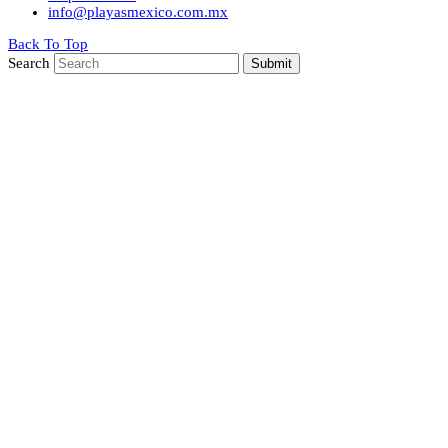
info@playasmexico.com.mx
Back To Top
Search
Submit