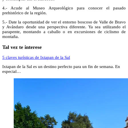
4.- Acude al Museo Arqueológico para conocer el pasado
prehistórico de la región.
5.- Date la oportunidad de ver el entorno boscoso de Valle de Bravo
y Avándaro desde una perspectiva diferente. Ya sea utilizando el
parapente, montando a caballo o en excursiones de ciclismo de
montaña.
Tal vez te interese
5 claves turísticas de Ixtapan de la Sal
Ixtapan de la Sal es un destino perfecto para un fin de semana. En
especial…