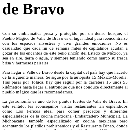
de Bravo
Con su emblemática presa y protegido por un denso bosque, el
Pueblo Mágico de Valle de Bravo es el lugar ideal para reencontrarse
con los espacios silvestres y vivir grandes emociones. No es
casualidad que cada fin de semana miles de capitalinos acudan a
gozar de los encantos de este bello rincón del Estado de México, ya
sea en aire, tierra o agua, y siempre teniendo como marco su fresca
brisa y hermosos paisajes.
Para llegar a Valle de Bravo desde la capital del país hay que hacerlo
de la siguiente manera. Se sigue por la autopista 15 México-Morelia.
Tras pasar por Toluca, hay que seguir por la carretera 15 unos 55
kilómetros hasta llegar al entronque que nos conduce directamente al
pueblo mágico que les recomendamos.
La gastronomía es uno de los puntos fuertes de Valle de Bravo. En
este sentido, les aconsejamos visitar restaurantes tan espléndidos
como Los Pericos ideal para comer pescados y diferentes
especialidades de la cocina mexicana (Embarcadero Municipal), La
Michoacana, también especializado en cocina mexicana pero
acentuando los platillos prehispánicos y el Restaurante Dipao, donde