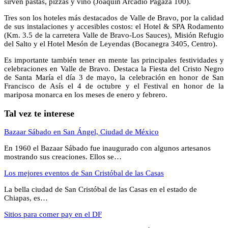
sirven pastas, pizzas y vino (Joaquín Arcadio Pagaza 100).
Tres son los hoteles más destacados de Valle de Bravo, por la calidad
de sus instalaciones y accesibles costos: el Hotel & SPA Rodamento
(Km. 3.5 de la carretera Valle de Bravo-Los Sauces), Misión Refugio
del Salto y el Hotel Mesón de Leyendas (Bocanegra 3405, Centro).
Es importante también tener en mente las principales festividades y
celebraciones en Valle de Bravo. Destaca la Fiesta del Cristo Negro
de Santa María el día 3 de mayo, la celebración en honor de San
Francisco de Asís el 4 de octubre y el Festival en honor de la
mariposa monarca en los meses de enero y febrero.
Tal vez te interese
Bazaar Sábado en San Ángel, Ciudad de México
En 1960 el Bazaar Sábado fue inaugurado con algunos artesanos
mostrando sus creaciones. Ellos se…
Los mejores eventos de San Cristóbal de las Casas
La bella ciudad de San Cristóbal de las Casas en el estado de
Chiapas, es…
Sitios para comer pay en el DF