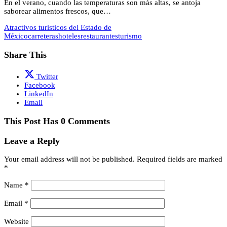
En el verano, cuando las temperaturas son más altas, se antoja
saborear alimentos frescos, que…
Atractivos turisticos del Estado de
México
carreteras
hoteles
restaurantes
turismo
Share This
Twitter
Facebook
LinkedIn
Email
This Post Has 0 Comments
Leave a Reply
Your email address will not be published.
Required fields are marked
*
Name
*
Email
*
Website