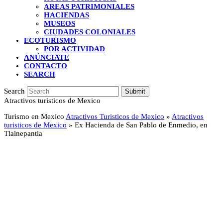
AREAS PATRIMONIALES
HACIENDAS
MUSEOS
CIUDADES COLONIALES
ECOTURISMO
POR ACTIVIDAD
ANÚNCIATE
CONTACTO
SEARCH
Search
Submit
Atractivos turisticos de Mexico
Turismo en Mexico
Atractivos Turisticos de Mexico
»
Atractivos
turisticos de Mexico
»
Ex Hacienda de San Pablo de Enmedio, en
Tlalnepantla