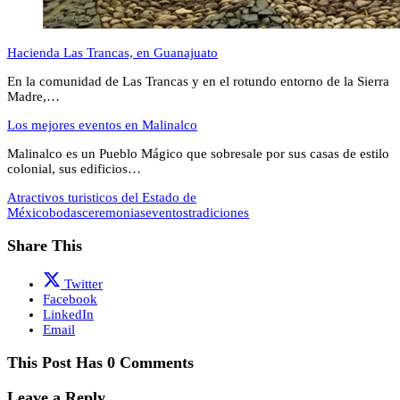
Hacienda Las Trancas, en Guanajuato
En la comunidad de Las Trancas y en el rotundo entorno de la Sierra
Madre,…
Los mejores eventos en Malinalco
Malinalco es un Pueblo Mágico que sobresale por sus casas de estilo
colonial, sus edificios…
Atractivos turisticos del Estado de
México
bodas
ceremonias
eventos
tradiciones
Share This
Twitter
Facebook
LinkedIn
Email
This Post Has 0 Comments
Leave a Reply