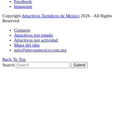
Facebook
Instagram
Copyright
Atractivos Turisticos de Mexico
2026 - All Rights
Reserved
Contacto
Atractivos por estado
Atractivos por actividad
Mapa del sitio
info@playasmexico.com.mx
Back To Top
Search
Submit