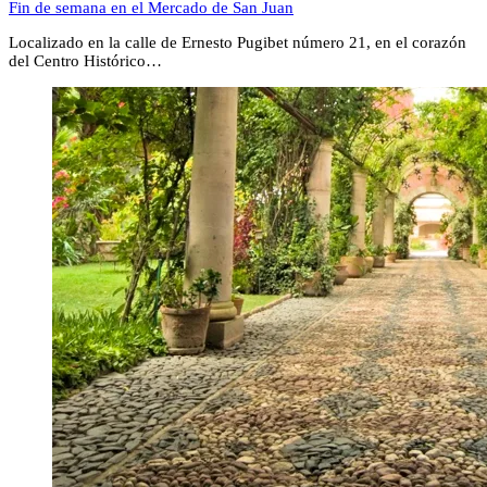
Fin de semana en el Mercado de San Juan
Localizado en la calle de Ernesto Pugibet número 21, en el corazón
del Centro Histórico…