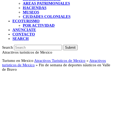
AREAS PATRIMONIALES
HACIENDAS
MUSEOS
CIUDADES COLONIALES
ECOTURISMO
POR ACTIVIDAD
ANÚNCIATE
CONTACTO
SEARCH
Search
Submit
Atractivos turisticos de Mexico
Turismo en Mexico
Atractivos Turisticos de Mexico
»
Atractivos
turisticos de Mexico
»
Fin de semana de deportes náuticos en Valle
de Bravo