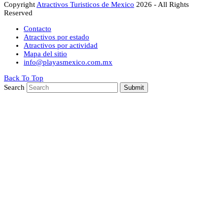
Copyright
Atractivos Turisticos de Mexico
2026 - All Rights
Reserved
Contacto
Atractivos por estado
Atractivos por actividad
Mapa del sitio
info@playasmexico.com.mx
Back To Top
Search
Submit