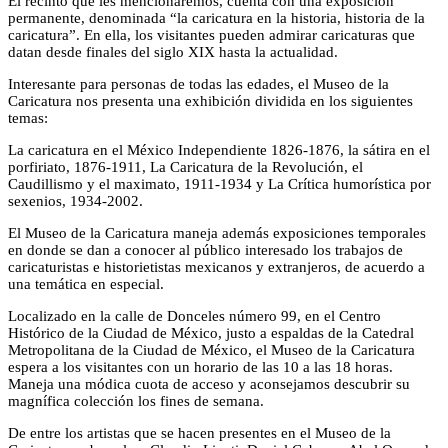
El recinto que les mencionaremos, cuenta con una exposición
permanente, denominada “la caricatura en la historia, historia de la
caricatura”. En ella, los visitantes pueden admirar caricaturas que
datan desde finales del siglo XIX hasta la actualidad.
Interesante para personas de todas las edades, el Museo de la
Caricatura nos presenta una exhibición dividida en los siguientes
temas:
La caricatura en el México Independiente 1826-1876, la sátira en el
porfiriato, 1876-1911, La Caricatura de la Revolución, el
Caudillismo y el maximato, 1911-1934 y La Crítica humorística por
sexenios, 1934-2002.
El Museo de la Caricatura maneja además exposiciones temporales
en donde se dan a conocer al público interesado los trabajos de
caricaturistas e historietistas mexicanos y extranjeros, de acuerdo a
una temática en especial.
Localizado en la calle de Donceles número 99, en el Centro
Histórico de la Ciudad de México, justo a espaldas de la Catedral
Metropolitana de la Ciudad de México, el Museo de la Caricatura
espera a los visitantes con un horario de las 10 a las 18 horas.
Maneja una módica cuota de acceso y aconsejamos descubrir su
magnífica colección los fines de semana.
De entre los artistas que se hacen presentes en el Museo de la