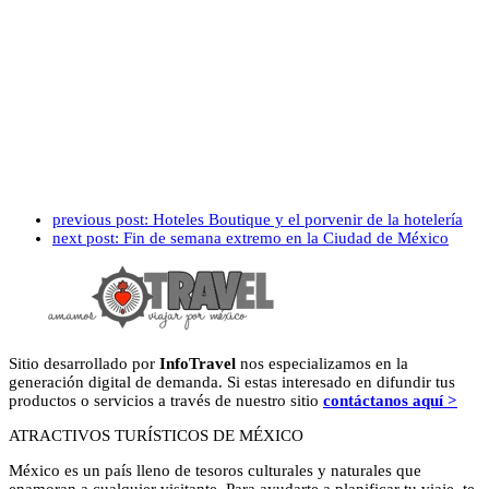
previous post:
Hoteles Boutique y el porvenir de la hotelería
next post:
Fin de semana extremo en la Ciudad de México
Sitio desarrollado por
InfoTravel
nos especializamos en la
generación digital de demanda. Si estas interesado en difundir tus
productos o servicios a través de nuestro sitio
contáctanos aquí >
ATRACTIVOS TURÍSTICOS DE MÉXICO
México es un país lleno de tesoros culturales y naturales que