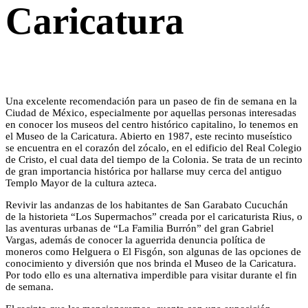
Caricatura
Una excelente recomendación para un paseo de fin de semana en la
Ciudad de México, especialmente por aquellas personas interesadas
en conocer los museos del centro histórico capitalino, lo tenemos en
el Museo de la Caricatura. Abierto en 1987, este recinto museístico
se encuentra en el corazón del zócalo, en el edificio del Real Colegio
de Cristo, el cual data del tiempo de la Colonia. Se trata de un recinto
de gran importancia histórica por hallarse muy cerca del antiguo
Templo Mayor de la cultura azteca.
Revivir las andanzas de los habitantes de San Garabato Cucuchán
de la historieta “Los Supermachos” creada por el caricaturista Rius, o
las aventuras urbanas de “La Familia Burrón” del gran Gabriel
Vargas, además de conocer la aguerrida denuncia política de
moneros como Helguera o El Fisgón, son algunas de las opciones de
conocimiento y diversión que nos brinda el Museo de la Caricatura.
Por todo ello es una alternativa imperdible para visitar durante el fin
de semana.