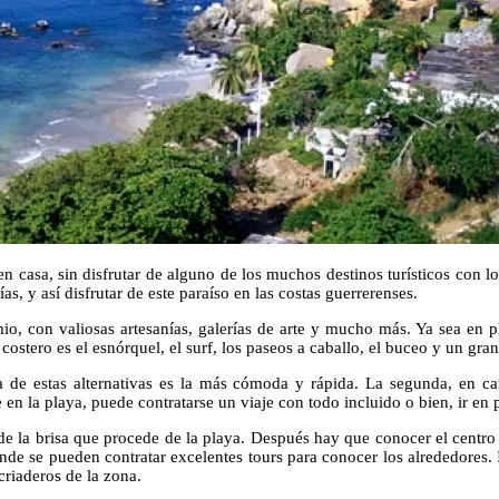
n casa, sin disfrutar de alguno de los muchos destinos turísticos con 
s, y así disfrutar de este paraíso en las costas guerrerenses.
 con valiosas artesanías, galerías de arte y mucho más. Ya sea en pla
 costero es el esnórquel, el surf, los paseos a caballo, el buceo y un g
ra de estas alternativas es la más cómoda y rápida. La segunda, en c
se en la playa, puede contratarse un viaje con todo incluido o bien, ir e
de la brisa que procede de la playa. Después hay que conocer el centro 
onde se pueden contratar excelentes tours para conocer los alrededores. 
criaderos de la zona.