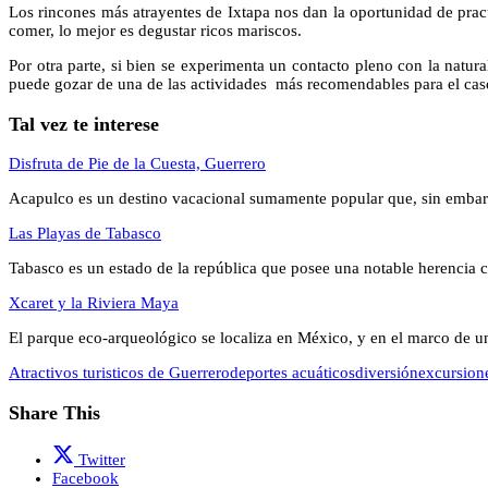
Los rincones más atrayentes de Ixtapa nos dan la oportunidad de practi
comer, lo mejor es degustar ricos mariscos.
Por otra parte, si bien se experimenta un contacto pleno con la natura
puede gozar de una de las actividades más recomendables para el caso 
Tal vez te interese
Disfruta de Pie de la Cuesta, Guerrero
Acapulco es un destino vacacional sumamente popular que, sin embar
Las Playas de Tabasco
Tabasco es un estado de la república que posee una notable herencia
Xcaret y la Riviera Maya
El parque eco-arqueológico se localiza en México, y en el marco de 
Atractivos turisticos de Guerrero
deportes acuáticos
diversión
excursion
Share This
Twitter
Facebook