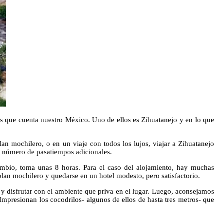
los que cuenta nuestro México. Uno de ellos es Zihuatanejo y en lo que
n mochilero, o en un viaje con todos los lujos, viajar a Zihuatanejo
ran número de pasatiempos adicionales.
ambio, toma unas 8 horas. Para el caso del alojamiento, hay muchas
n plan mochilero y quedarse en un hotel modesto, pero satisfactorio.
y disfrutar con el ambiente que priva en el lugar. Luego, aconsejamos
Impresionan los cocodrilos- algunos de ellos de hasta tres metros- que