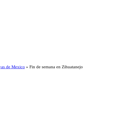
yas de Mexico
»
Fin de semana en Zihuatanejo