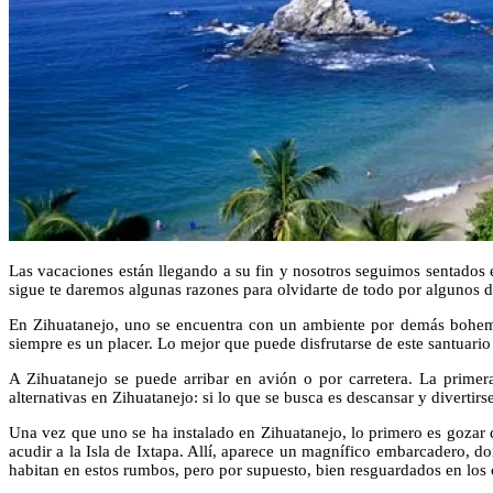
Las vacaciones están llegando a su fin y nosotros seguimos sentados e
sigue te daremos algunas razones para olvidarte de todo por algunos día
En Zihuatanejo, uno se encuentra con un ambiente por demás bohemio,
siempre es un placer. Lo mejor que puede disfrutarse de este santuario
A Zihuatanejo se puede arribar en avión o por carretera. La prime
alternativas en Zihuatanejo: si lo que se busca es descansar y divertir
Una vez que uno se ha instalado en Zihuatanejo, lo primero es gozar 
acudir a la Isla de Ixtapa. Allí, aparece un magnífico embarcadero, d
habitan en estos rumbos, pero por supuesto, bien resguardados en los 