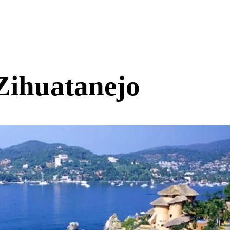
Zihuatanejo