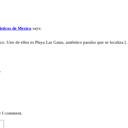
isticos de Mexico
says:
ico. Uno de ellos es Playa Las Gatas, auténtico paraíso que se localiza 
*
me I comment.