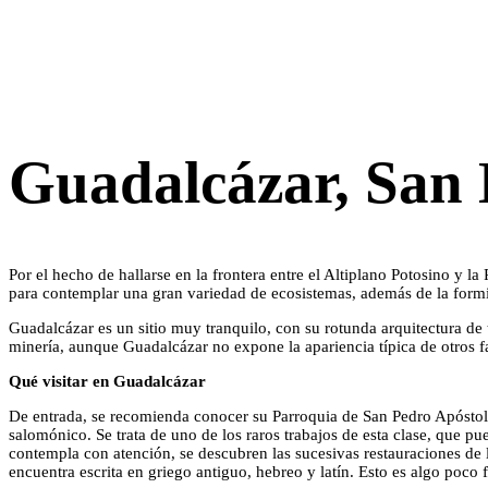
Guadalcázar, San 
Por el hecho de hallarse en la frontera entre el Altiplano Potosino y 
para contemplar una gran variedad de ecosistemas, además de la formi
Guadalcázar es un sitio muy tranquilo, con su rotunda arquitectura de
minería, aunque Guadalcázar no expone la apariencia típica de otros f
Qué visitar en Guadalcázar
De entrada, se recomienda conocer su Parroquia de San Pedro Apóstol, 
salomónico. Se trata de uno de los raros trabajos de esta clase, que pu
contempla con atención, se descubren las sucesivas restauraciones de l
encuentra escrita en griego antiguo, hebreo y latín. Esto es algo poco 