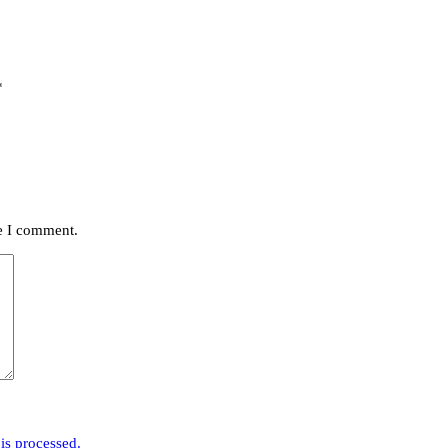
*
me I comment.
is processed.