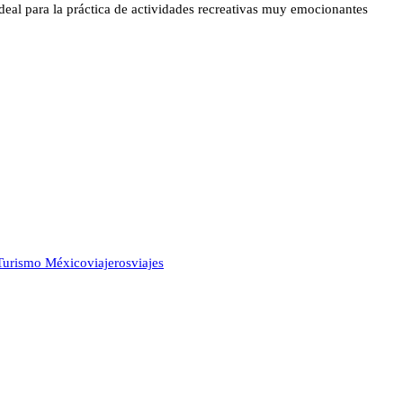
deal para la práctica de actividades recreativas muy emocionantes
Turismo México
viajeros
viajes