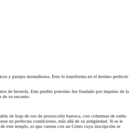
icos y parajes montañosos. Esto lo transforma en el destino perfecto
ntos de herrería. Este pueblo potosino fue fundado por impulso de la
s de su encanto.
etablo de hoja de oro de proyección barroca, con columnas de estilo
rarse en perfectas condiciones, más allá de su antigüedad. Si se le
 de este templo, es que cuenta con un Cristo cuya inscripción se