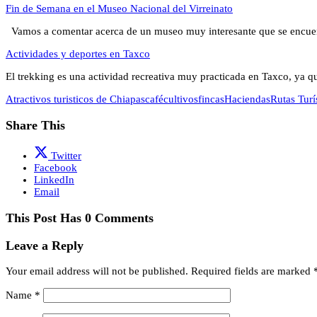
Fin de Semana en el Museo Nacional del Virreinato
Vamos a comentar acerca de un museo muy interesante que se encue
Actividades y deportes en Taxco
El trekking es una actividad recreativa muy practicada en Taxco, ya 
Atractivos turisticos de Chiapas
café
cultivos
fincas
Haciendas
Rutas Turí
Share This
Twitter
Facebook
LinkedIn
Email
This Post Has 0 Comments
Leave a Reply
Your email address will not be published.
Required fields are marked
Name
*