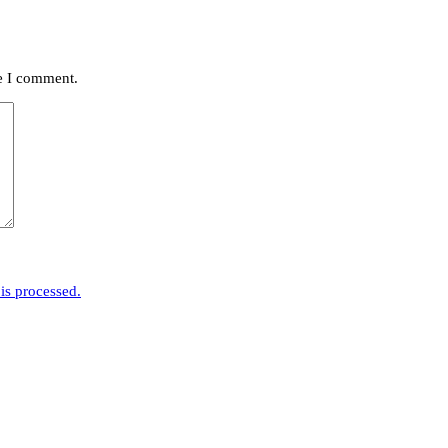
me I comment.
is processed.