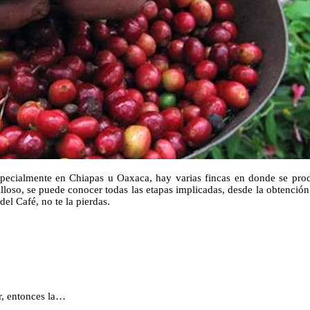
especialmente en Chiapas u Oaxaca, hay varias fincas en donde se pro
loso, se puede conocer todas las etapas implicadas, desde la obtención 
el Café, no te la pierdas.
or, entonces la…