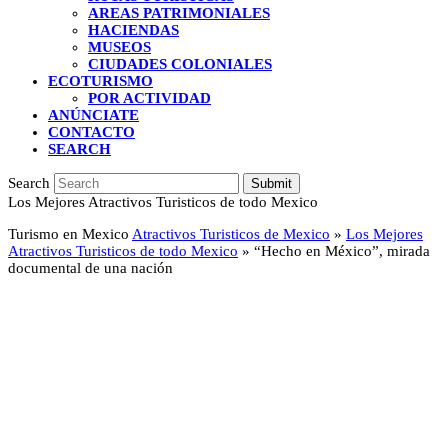
AREAS PATRIMONIALES
HACIENDAS
MUSEOS
CIUDADES COLONIALES
ECOTURISMO
POR ACTIVIDAD
ANÚNCIATE
CONTACTO
SEARCH
Search
Submit
Los Mejores Atractivos Turisticos de todo Mexico
Turismo en Mexico
Atractivos Turisticos de Mexico
»
Los Mejores
Atractivos Turisticos de todo Mexico
»
“Hecho en México”, mirada
documental de una nación